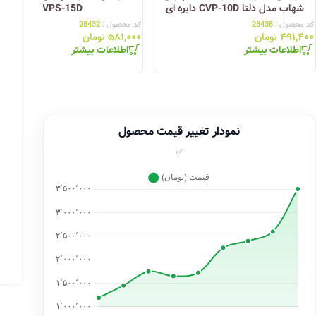
شهاب مدل دلتا CVP-10D دایره ای
VPS-15D
کد محصول :
28438
کد محصول :
28432
۴۹۱,۴۰۰
تومان
۵۸۱,۰۰۰
تومان
اطلاعات بیشتر
اطلاعات بیشتر
نمودار تغییر قیمت محصول
✅