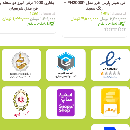
فن هیتر پارس خزر مدل FH2000P –
بخاری 1000 برقی البرز دو شعله
رنگ سفید
فن مدل شریفیان
کد محصول :
17047
کد محصول :
18261
۳,۵۰۰,۰۰۰
تومان
۱,۰۳۰,۰۰۰
تومان
۳,۶۰۰,۰۰۰
تومان
۱,۲۰۱,۰۰۰
تومان
اطلاعات بیشتر
اطلاعات بیشتر