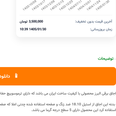
آخرین قیمت بدون تخفیف:
3,500,000 تومان
زمان بروزرسانی:
1405/01/30 10:39
توضیحات
📱
دانلود
اجاق برقی البرز محصولی با کیفیت ساخت ایران می باشد که دارای ترموسوییچ حفا
بدنه این اجاق از استیل 18.10 ضد زنگ و صفحه استفاده شده چدنی اعلا که صفحه استفاده شده 155 میلی متر می باشد و دارای توان 1500
استفاده کرد این محصول دارای 5 سطح درجه گرما می باشد.