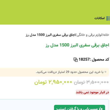
امکانات
خانه
/
لوازم برقی و خانگی
/
اجاق برقی سفری البرز 1500 مدل رز
اجاق برقی سفری البرز 1500 مدل رز
کد محصول :
18257
⭐ با خرید این محصول حدود
29
امتیاز دریافت می‌کنید.
۲,۹۵۰,۰۰۰
تومان
۳,۵۰۰,۰۰۰
تومان
در انبار موجود نمی باشد
🛵 مسیریابی و یا گرفتن اسنپ