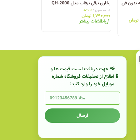
ه بدون فن
بخاری برقی برفاب مدل QH-2000
بخاری برقی آبسال مدل 
کد محصول :
32563
کد محصول :
32551
۱,۷۹۰,۰۰۰
تومان
۱,۸۹۰,۰۰۰
تومان
تومان
اطلاعات بیشتر
اطلاعات بیشتر
📢 جهت دریافت لیست قیمت ها و
اطلاع از تخفیفات فروشگاه شماره
موبایل خود را وارد کنید:
ارسال