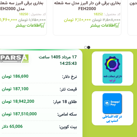
 بدون
بخاری برقی فن دار البرز مدل سه شعله
بخاری برقی البرز سه شعل
FEH2000
مدل EH2000
کد محصول :
18252
کد محصول :
18250
۲,۱۱۰,۰۰۰
تومان
۱,۴۶۰,۰۰۰
۲,۵۰۸,۰۰۰
تومان
۱,۷۵۰,۰۰۰
تومان
اطلاعات بیشتر
اطلاعات بیشتر
17 مرداد 1405 ساعت
14:25:43
186,690 تومان
نرخ دلار:
187,100 تومان
قیمت تتر:
18,942,200 تومان
طلای 18 عیار:
187,510,000 تومان
سکه امامی:
65,006 دلار
بیت کوین: