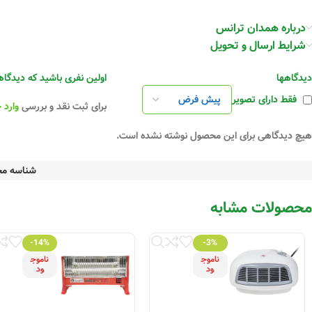
درباره همدان ترانس
شرایط ارسال و تحویل
دیدگاهها
اولین نفری باشید که دیدگاهی را 
فقط دارای تصویر
برای ثبت نقد و بررسی
وارد 
هیچ دیدگاهی برای این محصول نوشته نشده است.
شناسه م
محصولات مشابه
-14%
-3%
ناموج
ناموج
ود
ود