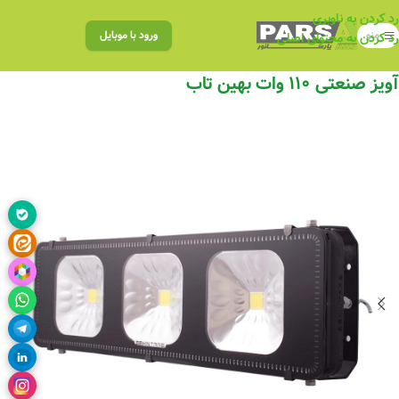
رد کردن به ناوبری
منو
ورود با موبایل
رد کردن به محتوای اصلی
آویز صنعتی ۱۱۰ وات بهین تاب