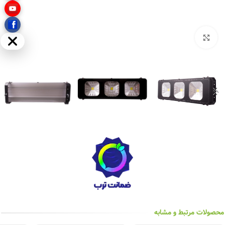
بزرگنمایی تصویر
مخفی
محصولات مرتبط و مشابه