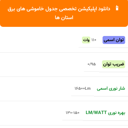
📱
دانلود اپلیکیشن تخصصی جدول خاموشی های برق
استان ها
توان اسمی
۱۱۰
وات
ضریب توان
۰/۹۵
شار نوری اسمی
۱۶۵۰۰Lm
بهره نوری LM/WATT
۱۳۰-۱۵۰