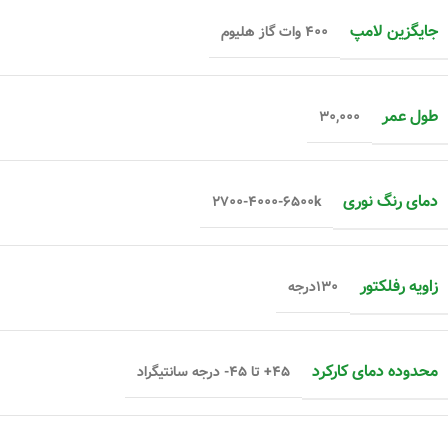
جایگزین لامپ
۴۰۰ وات گاز هلیوم
طول عمر
۳۰,۰۰۰
دمای رنگ نوری
۲۷۰۰-۴۰۰۰-۶۵۰۰k
زاویه رفلکتور
۱۳۰درجه
محدوده دمای کارکرد
۴۵+ تا ۴۵- درجه سانتیگراد