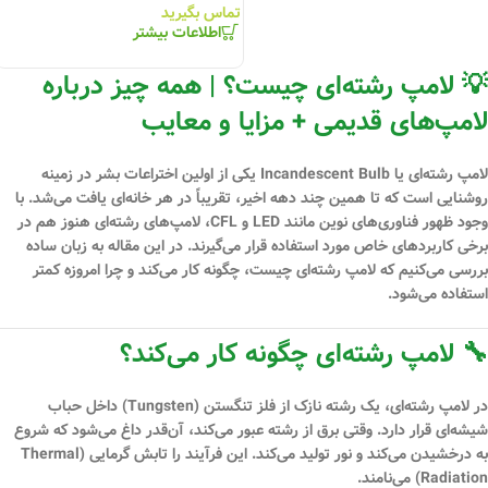
تماس بگیرید
اطلاعات بیشتر
💡 لامپ رشته‌ای چیست؟ | همه چیز درباره
لامپ‌های قدیمی + مزایا و معایب
لامپ رشته‌ای یا
Incandescent Bulb
یکی از اولین اختراعات بشر در زمینه
روشنایی است که تا همین چند دهه اخیر، تقریباً در هر خانه‌ای یافت می‌شد. با
وجود ظهور فناوری‌های نوین مانند LED و CFL، لامپ‌های رشته‌ای هنوز هم در
برخی کاربردهای خاص مورد استفاده قرار می‌گیرند. در این مقاله به زبان ساده
بررسی می‌کنیم که لامپ رشته‌ای چیست، چگونه کار می‌کند و چرا امروزه کمتر
استفاده می‌شود.
🔧 لامپ رشته‌ای چگونه کار می‌کند؟
در لامپ رشته‌ای، یک رشته نازک از فلز
تنگستن (Tungsten)
داخل حباب
شیشه‌ای قرار دارد. وقتی برق از رشته عبور می‌کند، آن‌قدر داغ می‌شود که شروع
به درخشیدن می‌کند و نور تولید می‌کند. این فرآیند را
تابش گرمایی (Thermal
Radiation)
می‌نامند.