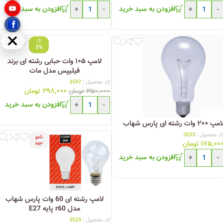
افزودن به سبد خرید
افزودن به سبد خرید
+
-
+
-
-1
مخفی
5%
لامپ ۱۰۵ وات حبابی رشته ای برند
فیلیپس مدل مات
کد محصول :
3597
۲۹۸,۰۰۰
تومان
۳۵۰,۰۰۰
تومان
افزودن به سبد خرید
+
-
مپ ۲۰۰ وات رشته ای پارس شهاب
د محصول :
3533
نامو
۱۷۵,۰۰
تومان
جود
افزودن به سبد خرید
+
-
لامپ رشته ای 60 وات پارس شهاب
مدل r60 پایه E27
کد محصول :
3529