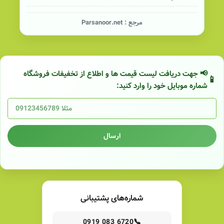
مرجع :
Parsanoor.net
📢 جهت دریافت لیست قیمت ها و اطلاع از تخفیفات فروشگاه
شماره موبایل خود را وارد کنید:
ارسال
شماره‌های پشتیبانی
📞
0919 083 6720