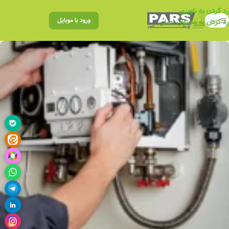
رد کردن به ناوبری
منو
ورود با موبایل
رد کردن به محتوای اصلی