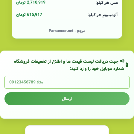
2,710,919 تومان
مس هر کیلو:
615,917 تومان
آلومینیوم هر کیلو:
مرجع :
Parsanoor.net
📢 جهت دریافت لیست قیمت ها و اطلاع از تخفیفات فروشگاه
شماره موبایل خود را وارد کنید:
ارسال