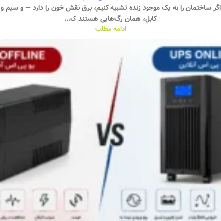
اگر ساختمان را به یک موجود زنده تشبیه کنیم، برق نقش خون را دارد — و سیم و
کابل، همان رگ‌هایی هستند ک...
ادامه مطلب