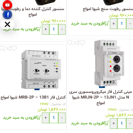
نسور رطوبت سنج شیوا امواج
سنسور کنترل کننده دما و رطوبت شیوا
امواج
۹۶۰,۰۰
تومان
۹۶۰,۰۰۰
تومان
افزودن به سبد خرید
+
-
مخفی
افزودن به سبد خرید
+
-
مینی کنترل فاز میکروپروسسوری سری
N مدل MRJN-2P – 13JN1 شیوا
کنترل فاز MRB-2P – 13B1 شیوا امواج
امواج
کد محصول :
19942
۱,۵۴۶,۰۰۰
تومان
د محصول :
19943
۱,۵۴۶,۰۰
تومان
افزودن به سبد خرید
+
-
افزودن به سبد خرید
+
-