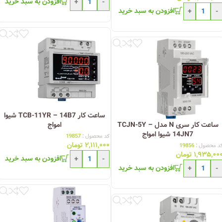
افزودن به سبد خرید
+
-
افزودن به سبد خرید
+
-
ساعت کار TCB-11YR – 14B7 شیوا
ساعت کار سری N مدل TCJN-5Y –
امواج
14JN7 شیوا امواج
کد محصول :
19857
۲,۱۱۱,۰۰۰
تومان
د محصول :
19856
۱,۹۳۵,۰۰
تومان
افزودن به سبد خرید
+
-
افزودن به سبد خرید
+
-