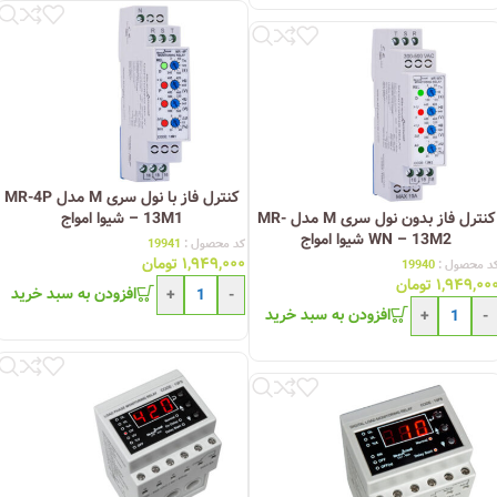
کنترل فاز با نول سری M مدل MR-4P
کنترل فاز بدون نول سری M مدل MR-
– 13M1 شیوا امواج
WN – 13M2 شیوا امواج
کد محصول :
19941
۱,۹۴۹,۰۰۰
تومان
د محصول :
19940
۱,۹۴۹,۰۰
تومان
افزودن به سبد خرید
+
-
افزودن به سبد خرید
+
-