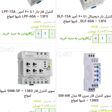
کنترل فاز-بار ۱ تا ۶۰ آمپر LPF-15A ,
کنترل بار دیجیتال ۱تا ۶۰ آمپر DLF-15A
LPF-60A – 13F5 شیوا امواج
, DLF-60A – 13F6 شیوا امواج
کد محصول :
19939
۲,۳۸۶,۰۰۰
تومان
د محصول :
19938
۲,۰۸۳,۰۰
تومان
افزودن به سبد خرید
+
-
افزودن به سبد خرید
+
-
سوپر کنترل فاز SMB-5P – 13B3 شیوا
سوپر کنترل فاز سری M مدل SM-AW
امواج
– 13M3 شیوا امواج
کد محصول :
19934
۲,۰۱۶,۰۰۰
تومان
د محصول :
19933
۱,۹۴۹,۰۰
تومان