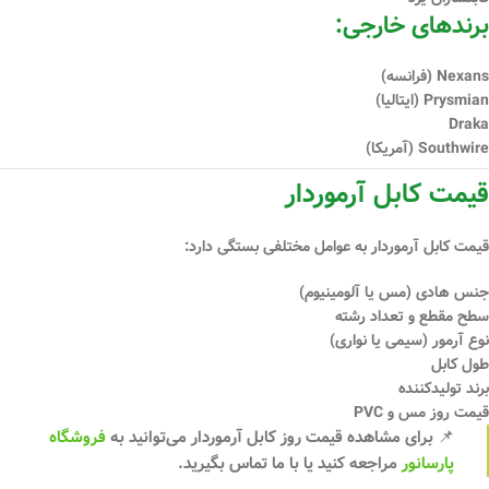
برندهای خارجی:
Nexans (فرانسه)
Prysmian (ایتالیا)
Draka
Southwire (آمریکا)
قیمت کابل آرموردار
قیمت کابل آرموردار به عوامل مختلفی بستگی دارد:
جنس هادی (مس یا آلومینیوم)
سطح مقطع و تعداد رشته
نوع آرمور (سیمی یا نواری)
طول کابل
برند تولیدکننده
قیمت روز مس و PVC
📌 برای مشاهده قیمت روز کابل آرموردار می‌توانید به
فروشگاه
پارسانور
مراجعه کنید یا با ما تماس بگیرید.