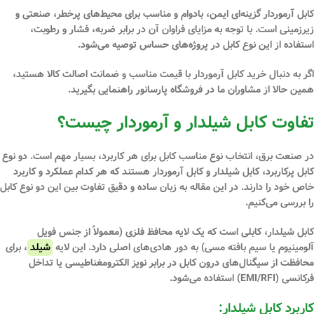
کابل آرموردار
گزینه‌ای ایمن، بادوام و مناسب برای محیط‌های پرخطر، صنعتی و
زیرزمینی است. با توجه به مزایای فراوان آن در برابر ضربه، فشار و رطوبت،
استفاده از این نوع کابل در پروژه‌های حساس توصیه می‌شود.
اگر به دنبال خرید کابل آرموردار با قیمت مناسب و ضمانت اصالت کالا هستید،
همین حالا از مشاوران ما در فروشگاه پارسانور راهنمایی بگیرید.
تفاوت کابل شیلدار و آرموردار چیست؟
در صنعت برق، انتخاب نوع مناسب کابل برای هر کاربرد، بسیار مهم است. دو نوع
کابل پرکاربرد،
کابل شیلدار
و
کابل آرموردار
هستند که هر کدام عملکرد و کاربرد
خاص خود را دارند. در این مقاله به زبان ساده و دقیق تفاوت بین این دو نوع کابل
را بررسی می‌کنیم.
کابل شیلدار، کابلی است که یک
لایه محافظ فلزی (معمولاً از جنس فویل
آلومینیوم یا سیم بافته مسی)
به دور هادی‌های اصلی دارد. این لایه
شیلد
، برای
محافظت از سیگنال‌های درون کابل در برابر
نویز الکترومغناطیسی
یا
تداخل
فرکانسی (EMI/RFI)
استفاده می‌شود.
کاربرد کابل شیلدار: