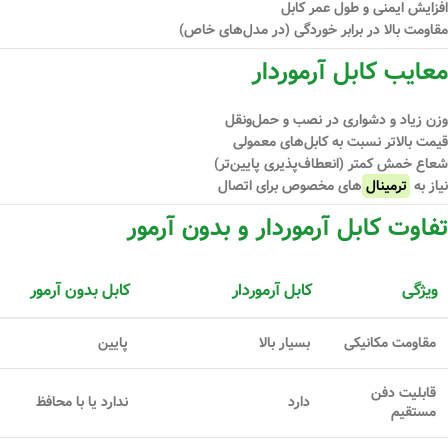
افزایش ایمنی و طول عمر کابل
مقاومت بالا در برابر خوردگی (در مدل‌های خاص)
معایب کابل آرموردار
وزن زیاد و دشواری در نصب و حمل‌ونقل
قیمت بالاتر نسبت به کابل‌های معمولی
شعاع خمش کمتر (انعطاف‌پذیری پایین‌تر)
نیاز به
ترمینال
‌های مخصوص برای اتصال
تفاوت کابل آرموردار و بدون آرمور
ویژگی
کابل آرموردار
کابل بدون آرمور
مقاومت مکانیکی
بسیار بالا
پایین
قابلیت دفن
دارد
ندارد یا با محافظ
مستقیم