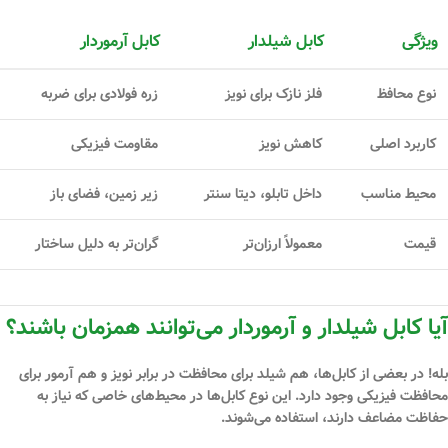
ویژگی
کابل شیلدار
کابل آرموردار
نوع محافظ
فلز نازک برای نویز
زره فولادی برای ضربه
کاربرد اصلی
کاهش نویز
مقاومت فیزیکی
محیط مناسب
داخل تابلو، دیتا سنتر
زیر زمین، فضای باز
قیمت
معمولاً ارزان‌تر
گران‌تر به دلیل ساختار
آیا کابل شیلدار و آرموردار می‌توانند همزمان باشند؟
بله! در بعضی از کابل‌ها، هم
شیلد
برای محافظت در برابر نویز و هم
آرمور
برای
محافظت فیزیکی وجود دارد. این نوع کابل‌ها در محیط‌های خاصی که نیاز به
حفاظت مضاعف دارند، استفاده می‌شوند.