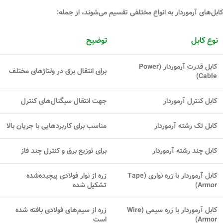
کابل‌های آرموردار به انواع مختلفی تقسیم می‌شوند، از جمله:
نوع کابل
توضیح
کابل قدرت آرموردار (Power
برای انتقال برق در ولتاژهای مختلف
Cable)
کابل کنترل آرموردار
جهت انتقال سیگنال‌های کنترل
کابل تک رشته آرموردار
مناسب برای کاربردهایی با جریان بالا
کابل چند رشته آرموردار
برای توزیع برق و کنترل چند فاز
کابل آرموردار با زره نواری (Tape
زره از نوار فولادی پیچیده‌شده
Armor)
تشکیل شده
کابل آرموردار با زره سیمی (Wire
زره از سیم‌های فولادی بافته شده
Armor)
است