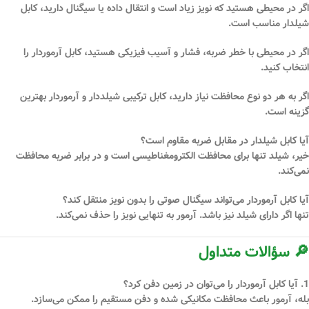
اگر در محیطی هستید که نویز زیاد است و انتقال داده یا سیگنال دارید،
کابل
شیلدار
مناسب است.
اگر در محیطی با خطر ضربه، فشار و آسیب فیزیکی هستید،
کابل آرموردار
را
انتخاب کنید.
اگر به هر دو نوع محافظت نیاز دارید، کابل ترکیبی شیلددار و آرموردار بهترین
گزینه است.
آیا کابل شیلدار در مقابل ضربه مقاوم است؟
خیر، شیلد تنها برای محافظت الکترومغناطیسی است و در برابر ضربه محافظت
نمی‌کند.
آیا کابل آرموردار می‌تواند سیگنال صوتی را بدون نویز منتقل کند؟
تنها اگر دارای شیلد نیز باشد. آرمور به تنهایی نویز را حذف نمی‌کند.
🔎 سؤالات متداول
1. آیا کابل آرموردار را می‌توان در زمین دفن کرد؟
بله، آرمور باعث محافظت مکانیکی شده و دفن مستقیم را ممکن می‌سازد.