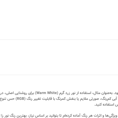
پیشنهاد می‌شود. به‌عنوان مثال، استفاده از نور
می‌تواند فضایی رمانتیک و آرامش‌بخش خ
س استفاده کنید.
ویژگی‌ها و اثرات هر رنگ
آماده کرده‌ام تا بتوانید بر اساس نیاز، بهترین رنگ نور را 