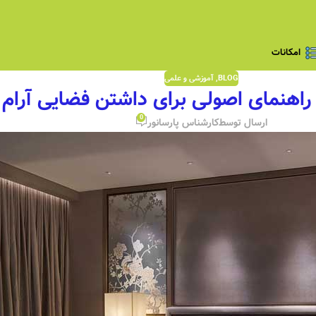
امکانات
BLOG
,
آموزشی و علمی
 راهنمای اصولی برای داشتن فضایی آرام
0
ارسال توسط
کارشناس پارسانور