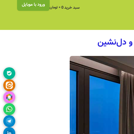
ورود با موبایل
سبد خرید
0
۰
تومان
 و دل‌نشین