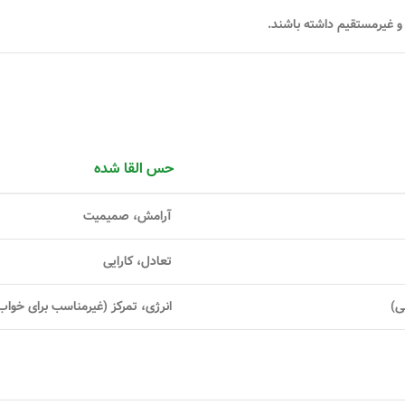
 و غیرمستقیم داشته باشند.
حس القا شده
آرامش، صمیمیت
تعادل، کارایی
ی)
انرژی، تمرکز (غیرمناسب برای خواب