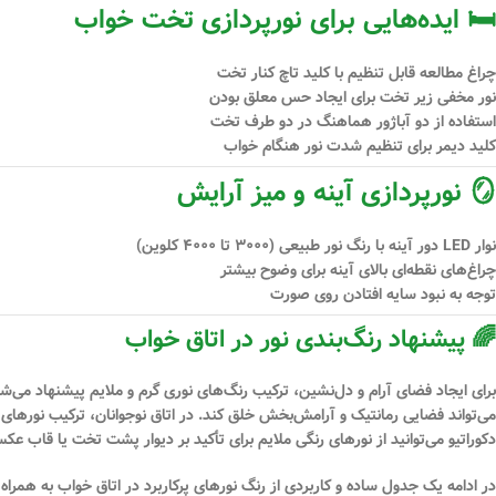
🛏️ ایده‌هایی برای نورپردازی تخت خواب
چراغ مطالعه قابل تنظیم با کلید تاچ کنار تخت
نور مخفی زیر تخت برای ایجاد حس معلق بودن
استفاده از دو آباژور هماهنگ در دو طرف تخت
کلید دیمر برای تنظیم شدت نور هنگام خواب
🪞 نورپردازی آینه و میز آرایش
نوار LED دور آینه با رنگ نور طبیعی (۳۰۰۰ تا ۴۰۰۰ کلوین)
چراغ‌های نقطه‌ای بالای آینه برای وضوح بیشتر
توجه به نبود سایه افتادن روی صورت
🌈 پیشنهاد رنگ‌بندی نور در اتاق خواب
برای ایجاد فضای آرام و دل‌نشین،
ترکیب رنگ‌های نوری گرم و ملایم
دکوراتیو می‌توانید از نورهای رنگی ملایم برای تأکید بر دیوار پشت تخت یا قاب عک
در ادامه یک جدول ساده و کاربردی از
رنگ نورهای پرکاربرد در اتاق خواب
به همراه