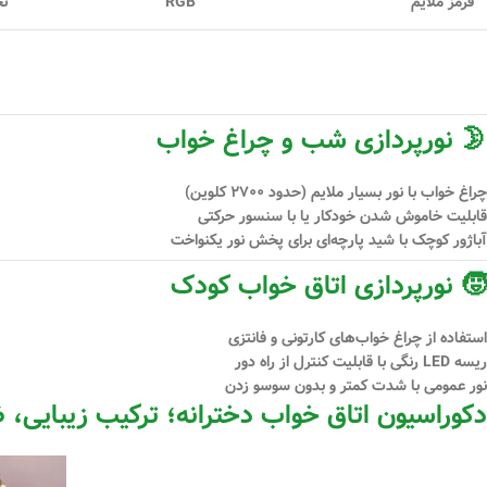
قرمز ملایم
RGB
تح
🌛 نورپردازی شب و چراغ خواب
چراغ خواب با نور بسیار ملایم (حدود ۲۷۰۰ کلوین)
قابلیت خاموش شدن خودکار یا با سنسور حرکتی
آباژور کوچک با شید پارچه‌ای برای پخش نور یکنواخت
🧒 نورپردازی اتاق خواب کودک
استفاده از چراغ خواب‌های کارتونی و فانتزی
ریسه‌ LED رنگی با قابلیت کنترل از راه دور
نور عمومی با شدت کمتر و بدون سوسو زدن
دکوراسیون اتاق خواب دخترانه؛ ترکیب زیبایی، 