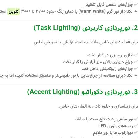
✅ چراغ‌های سقفی قابل تنظیم
🔸
نکته:
از نور گرم (Warm White) با دمای رنگ حدود ۲۷۰۰ تا ۳۰۰۰
کلوین
استف
2. نورپردازی کاربردی (Task Lighting)
برای فعالیت‌های خاص مانند مطالعه، آرایش یا تعویض لباس.
✅ آباژور رومیزی در کنار تخت
✅ چراغ دیواری بالای میز آرایش یا کنار تخت
✅ چراغ‌های زیرکابینتی داخل کمد
🔸
نکته:
برای مطالعه از چراغ‌هایی با نور طبیعی‌تر و متمرکز استفاده کنید، اما به 
3. نورپردازی دکوراتیو (Accent Lighting)
برای زیباسازی و جلوه دادن به المان‌های خاص.
✅ نور مخفی پشت تاج تخت یا سقف
✅ ریسه‌های نوری LED
✅ دیوارکوب‌ها با نور ملایم