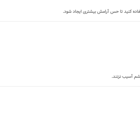
اده کنید تا حس آرامش بیشتری ایجاد شود.
چشم آسیب نزنند.