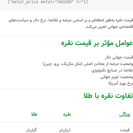
[metal_price metal="XAGUSD" t="1"]

قیمت نقره به‌طور لحظه‌ای و بر اساس عرضه و تقاضا، نرخ دلار و سیاست‌های
اقتصادی جهانی تغییر می‌کند.
عوامل مؤثر بر قیمت نقره
قیمت جهانی دلار
وضعیت عرضه از معادن اصلی (مثل مکزیک، پرو، چین)
تقاضا در صنایع تکنولوژی
وضعیت تورم جهانی
نرخ بهره آمریکا
تفاوت نقره با طلا
ویژگی
نقره
طلا
قیمت
ارزان‌تر
گران‌تر