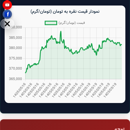
نمودار قیمت نقره به تومان (تومان/گرم)
مخفی
توجه