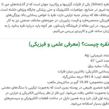
نقره (Silver) یکی از فلزات گران‌بها و پرکاربرد جهان است که از گذشته‌های دور تا
به امروز در صنایع، جواهرات، الکترونیک و حتی پزشکی جایگاه ویژه‌ای داشته است.
برخلاف طلا که بیشتر جنبه تزئینی دارد، نقره با خواص رسانایی بالا، ویژگی‌های
فیزیکی منحصربه‌فرد و قیمت پایین‌تر، در حوزه‌های مختلف صنعتی نیز به کار
می‌رود. در این مقاله از فروشگاه پارسانور، هر آنچه باید درباره نقره بدانید را به
زبان ساده، فنی و کاربردی بررسی می‌کنیم.
نقره چیست؟ (معرفی علمی و فیزیکی)
نماد شیمیایی:
Ag
عدد اتمی:
47
رنگ:
سفید براق
رسانایی الکتریکی:
بالاترین میان فلزات
نقطه ذوب:
961.8 درجه سانتی‌گراد
وزن مخصوص:
10.49 گرم بر سانتی‌متر مکعب
نقره عنصری طبیعی در پوسته زمین است که به‌صورت ترکیبی با سنگ‌های معدنی
یا به‌صورت خالص یافت می‌شود. این فلز از نظر رسانایی الکتریکی و حرارتی در
رتبه اول قرار دارد و به همین دلیل در ساخت قطعات الکترونیکی و سیستم‌های
دقیق بسیار استفاده می‌شود.