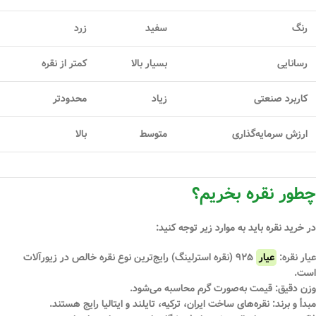
رنگ
سفید
زرد
رسانایی
بسیار بالا
کمتر از نقره
کاربرد صنعتی
زیاد
محدودتر
ارزش سرمایه‌گذاری
متوسط
بالا
چطور نقره بخریم؟
در خرید نقره باید به موارد زیر توجه کنید:
عیار نقره:
عیار
۹۲۵ (نقره استرلینگ) رایج‌ترین نوع نقره خالص در زیورآلات
است.
وزن دقیق:
قیمت به‌صورت گرم محاسبه می‌شود.
مبدأ و برند:
نقره‌های ساخت ایران، ترکیه، تایلند و ایتالیا رایج هستند.