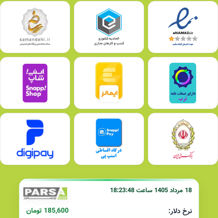
18 مرداد 1405 ساعت 18:23:48
185,600 تومان
نرخ دلار: