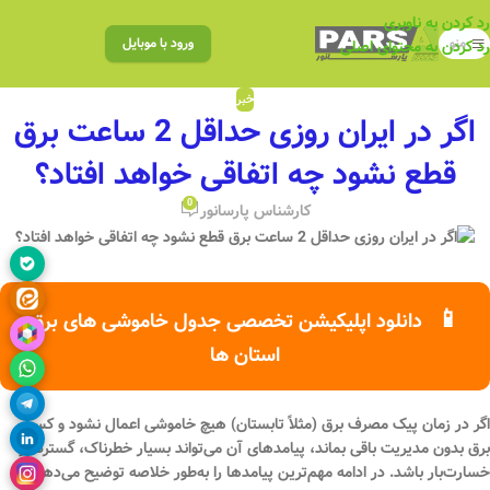
رد کردن به ناوبری
منو
ورود با موبایل
رد کردن به محتوای اصلی
خبر
اگر در ایران روزی حداقل 2 ساعت برق
قطع نشود چه اتفاقی خواهد افتاد؟
0
کارشناس پارسانور
📱
دانلود اپلیکیشن تخصصی جدول خاموشی های برق
استان ها
اگر در زمان
پیک مصرف برق
(مثلاً تابستان)
هیچ خاموشی اعمال نشود
و کسری
برق بدون مدیریت باقی بماند، پیامدهای آن می‌تواند بسیار
خطرناک، گسترده و
خسارت‌بار
باشد. در ادامه مهم‌ترین پیامدها را به‌طور خلاصه توضیح می‌دهم: