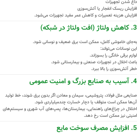
داغ شدن تجهیزات
افزایش
ریسک انفجار یا آتش‌سوزی
افزایش هزینه تعمیرات و کاهش عمر مفید تجهیزات
می‌شود.
3.
کاهش ولتاژ (افت ولتاژ در شبکه)
به‌جای خاموشی کامل، ممکن است برق ضعیف و نوسانی شود.
این نوسانات می‌تواند:
لوازم برقی خانگی را بسوزاند.
باعث اخلال در تجهیزات صنعتی و بیمارستانی شود.
خطر آتش‌سوزی را بالا ببرد.
4.
آسیب به صنایع بزرگ و امنیت عمومی
صنایعی مثل فولاد، پتروشیمی، سیمان و معادن اگر بدون برق شوند،
خط تولید
آن‌ها ممکن است متوقف یا دچار خسارت چندمیلیاردی شود.
اختلال در چراغ‌های راهنمایی، بیمارستان‌ها، پمپ‌های آب شهری و سیستم‌های
امنیتی نیز ممکن است رخ دهد.
5.
افزایش مصرف سوخت مایع