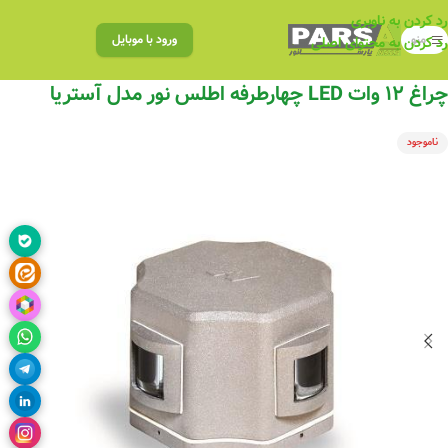
رد کردن به ناوبری
منو
ورود با موبایل
رد کردن به محتوای اصلی
چراغ ۱۲ وات LED چهارطرفه اطلس نور مدل آستریا
ناموجود