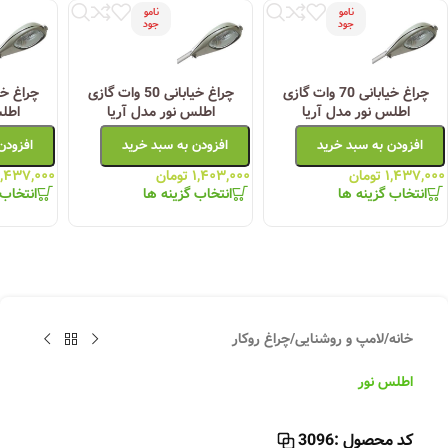
نامو
نامو
جود
جود
چراغ خیابانی 70 وات گازی
چراغ خیابانی 50 وات گازی
اطلس نور مدل آریا
اطلس نور مدل آریا
اطلس
افزودن به سبد خرید
افزودن به سبد خرید
افزودن
۱,۴۳۷,۰۰۰
تومان
۱,۴۰۳,۰۰۰
تومان
۱,۴۳۷,۰۰۰
انتخاب گزینه ها
انتخاب گزینه ها
انتخاب 
خانه
/
لامپ و روشنایی
/
چراغ روکار
اطلس نور
کد محصول :
3096