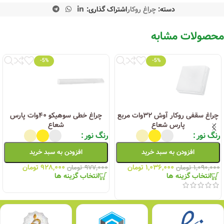
دسته:
چراغ روکار
اشتراک گذاری:
محصولات مشابه
-5%
-5%
چراغ سقفی روکار آوش ۳۲وات مربع
چراغ خطی سوهیکو ۴۰وات پارس
پارس شعاع
شعاع
رنگ نور
رنگ نور
افزودن به سبد خرید
افزودن به سبد خرید
۱,۰۳۶,۰۰۰
تومان
۹۲۸,۰۰۰
تومان
۱,۰۹۰,۰۰۰
تومان
۹۷۷,۰۰۰
تومان
انتخاب گزینه ها
انتخاب گزینه ها