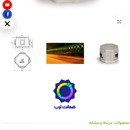
بزرگنمایی تصویر
مخفی
محصولات مرتبط و مشابه