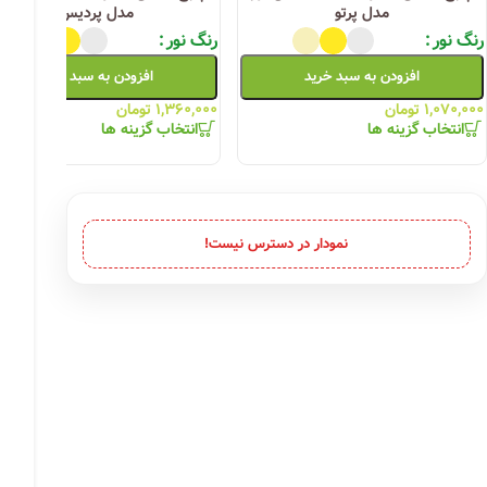
مدل پرتو
مدل پردیس
رنگ نور
رنگ نور
افزودن به سبد خرید
افزودن به سبد خرید
۱,۰۷۰,۰۰۰
تومان
۱,۳۶۰,۰۰۰
تومان
انتخاب گزینه ها
انتخاب گزینه ها
نمودار در دسترس نیست!