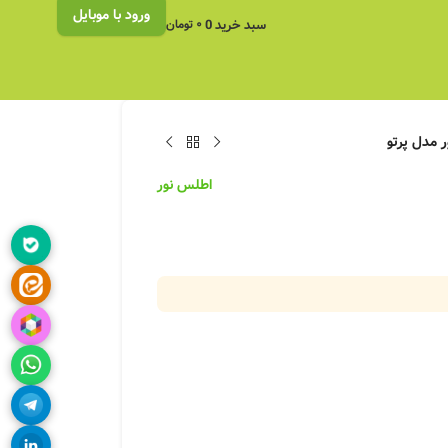
ورود با موبایل
سبد خرید
0
۰
تومان
اطلس نور