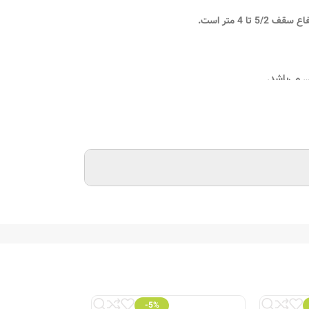
4 متر است.
… می‌باشد.
تیک
-5%