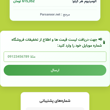
615,352 تومان
آلومینیوم هر کیلو:
مرجع :
Parsanoor.net
📢 جهت دریافت لیست قیمت ها و اطلاع از تخفیفات فروشگاه
شماره موبایل خود را وارد کنید:
ارسال
شماره‌های پشتیبانی