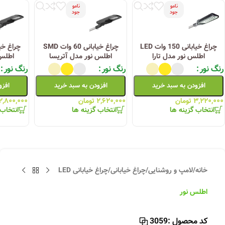
نامو
نامو
جود
جود
چراغ خیابانی 150 وات LED
چراغ خیابانی 60 وات SMD
اطلس نور مدل تارا
اطلس نور مدل آتریسا
اطلس 
رنگ نور
رنگ نور
رنگ نور
افزودن به سبد خرید
افزودن به سبد خرید
افزو
۳,۲۲۰,۰۰۰
تومان
۲,۶۲۰,۰۰۰
تومان
۲,۸۰۰,۰۰۰
انتخاب گزینه ها
انتخاب گزینه ها
انتخاب 
خانه
/
لامپ و روشنایی
/
چراغ خیابانی
/
چراغ خیابانی LED
اطلس نور
کد محصول :
3059