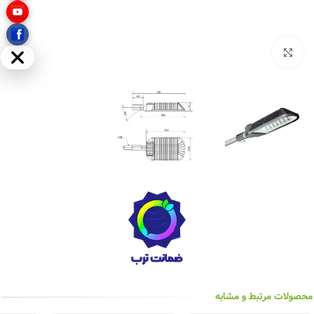
بزرگنمایی تصویر
مخفی
محصولات مرتبط و مشابه