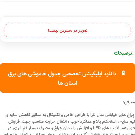
نمودار در دسترس نیست!
توضیحات
📱
دانلود اپلیکیشن تخصصی جدول خاموشی های برق
استان ها
معرفی
:
چراغ های خیابانی مدل تارا با طراحی خاص و تکنیکال به منظور کاهش سایه و
نیم سایه ، استحکام بالا و عملکرد خوب ، انتقال حرارت مناسب جهت افزایش
طول عمر لامپ های LED و افزایش راندمان چراغ و مصرف بسیار کم انرژی در
مقایسه با چراغ‌ های خیابانی گازی برای روشنایی معابر خیابانی و اتوبان ها طراحی