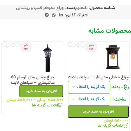
شناسه محصول:
نامعلوم
دسته:
چراغ محوطه
,
لامپ و روشنایی
اشتراک گذاری:
محصولات مشابه
نامو
نامو
جود
جود
چراغ حیاطی مدل افرا – سپاهان لایت
چراغ چمنی مدل آرسام 60
سانتیمتری – سپاهان لایت
رنگ بدنه
افزودن به سبد خرید
ساخت
۵۵۵,۵۰۰
تومان
–
۵۵۵,۰۰۰
تومان
انتخاب گزینه ها
افزودن به سبد خرید
۵۵۰,۰۰۰
تومان
انتخاب گزینه ها