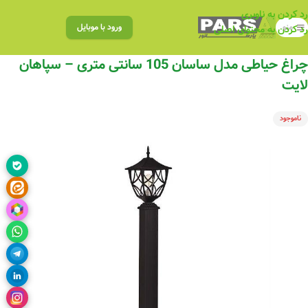
رد کردن به ناوبری
منو
ورود با موبایل
رد کردن به محتوای اصلی
چراغ حیاطی مدل ساسان 105 سانتی متری – سپاهان
لایت
ناموجود