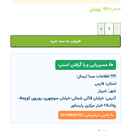
۹۲۰,۰۰۰
تومان
+
-
افزودن به سبد خرید
🛵 مسیریابی و یا گرفتن اسنپ
🗺️ اطلاعات مبدا ارسال:
استان:
فارس
شهر:
شیراز
آدرس:
خیابان قاآنی شمالی-خیابان منوچهری-روبروی کوچه4-
پلاک19-انبار مرکزی پارسانور
📞 تماس با پشتیبانی: 09190836720