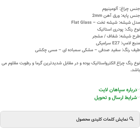
جنس چراغ: آلومینیوم
جنس پایه: ورق آهن 2mm
مدل شیشه: شیشه تخت – Flat Glass
نوع رنگ: پودری استاتیک
طرح شیشه: شفاف / مشجر
منبع لامپ: E27 سرامیکی
طیف رنگ: سفید صدفی – مشکی سمباده ای – مسی چکشی
نوع رنگ چراغ الکترواستاتیک بوده و در مقابل شدیدترین گرما و رطوبت مقاوم می
باشد.
درباره سپاهان لایت
شرایط ارسال و تحویل
🔍 نمایش کلمات کلیدی محصول