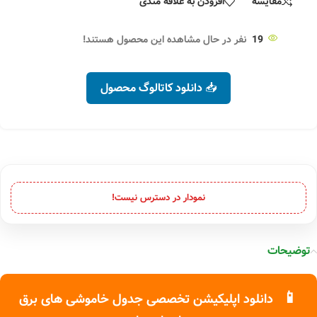
مقایسه
افزودن به علاقه مندی
19
نفر در حال مشاهده این محصول هستند!
📥 دانلود کاتالوگ محصول
نمودار در دسترس نیست!
توضیحات
📱
دانلود اپلیکیشن تخصصی جدول خاموشی های برق