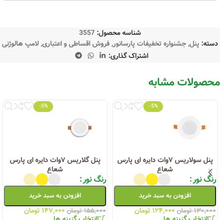
شناسه محصول:
3557
دسته:
پنل
,
جشنواره تخفیفات پارسانور
,
فروش اقساطی و اعتباری
,
لامپ هالوژنی
اشتراک گذاری:
محصولات مشابه
-5%
-5%
پنل سولاریس ۷وات دایره ای پارس
پنل گلاریس ۷وات دایره ای پارس
شعاع
شعاع
رنگ نور
رنگ نور
افزودن به سبد خرید
افزودن به سبد خرید
۱۲۴,۰۰۰
تومان
۱۴۷,۰۰۰
تومان
۱۳۰,۰۰۰
تومان
۱۵۵,۰۰۰
تومان
انتخاب گزینه ها
انتخاب گزینه ها