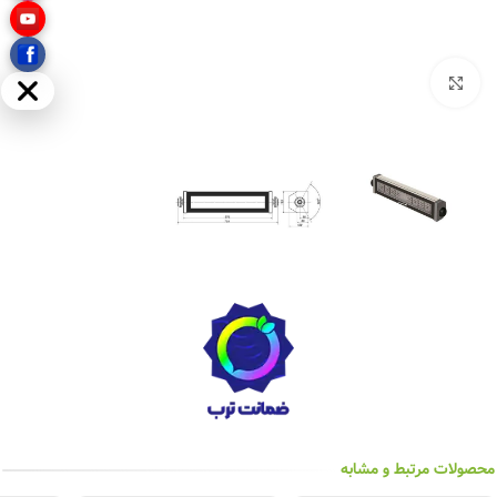
بزرگنمایی تصویر
مخفی
محصولات مرتبط و مشابه