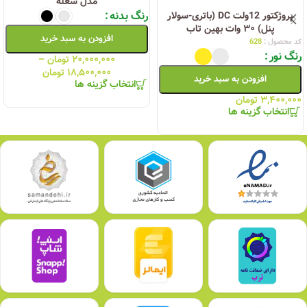
مدل شعله
رنگ بدنه
پروژکتور 12ولت DC (باتری-سولار
پنل) ۳۰ وات بهین تاب
افزودن به سبد خرید
کد محصول :
628
رنگ نور
۲۰,۰۰۰,۰۰۰
تومان
–
۱۸,۵۰۰,۰۰۰
تومان
افزودن به سبد خرید
انتخاب گزینه ها
۳,۴۰۰,۰۰۰
تومان
انتخاب گزینه ها