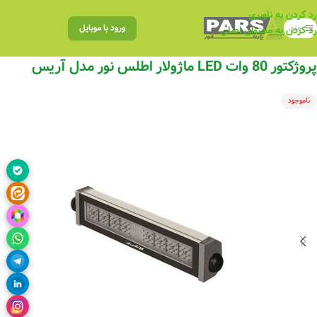
رد کردن به ناوبری
منو
ورود با موبایل
رد کردن به محتوای اصلی
پروژکتور 80 وات LED ماژولار اطلس نور مدل آریس
ناموجود