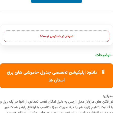
نمودار در دسترس نیست!
توضیحات
📱
دانلود اپلیکیشن تخصصی جدول خاموشی های برق
استان ها
معرفی:
نورافکن های ماژولار مدل آریس به دلیل امکان نصب تعدادی از آنها در یک ریل و
با قابلیت تنظیم زاویه هر یک به صورت مجزا متناسب با ارتفاع پایه و شدت نور
مورد نیاز، انتخاب مناسبی برای نصب بر روی برج های روشنایی مرتفع هستند.