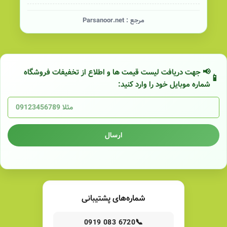
مرجع :
Parsanoor.net
📢 جهت دریافت لیست قیمت ها و اطلاع از تخفیفات فروشگاه
شماره موبایل خود را وارد کنید:
ارسال
شماره‌های پشتیبانی
📞
0919 083 6720