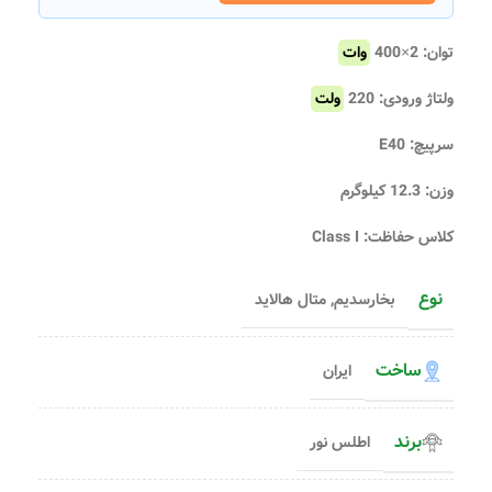
توان: 2×400
وات
ولتاژ ورودی: 220
ولت
سرپیچ: E40
وزن: 12.3 کیلوگرم
کلاس حفاظت: Class I
نوع
بخارسدیم
,
متال هالاید
ساخت
ایران
برند
اطلس نور