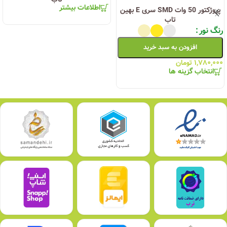
اطلاعات بیشتر
پروژکتور 50 وات SMD سری E بهین
تاب
رنگ نور
افزودن به سبد خرید
۱,۷۸۰,۰۰۰
تومان
انتخاب گزینه ها