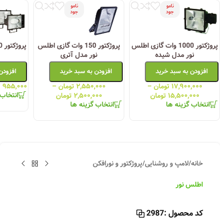
نامو
نامو
جود
جود
پروژکتور 1000 وات گازی اطلس
پروژکتور 150 وات گازی اطلس
نور مدل شیده
نور مدل آتری
افزودن به سبد خرید
افزودن به سبد خرید
افزودن
۱۷,۹۰۰,۰۰۰
تومان
–
۲,۵۵۰,۰۰۰
تومان
–
۹۵۵,۰۰۰
ت
انتخاب 
۱۵,۵۰۰,۰۰۰
تومان
۲,۵۰۰,۰۰۰
تومان
انتخاب گزینه ها
انتخاب گزینه ها
خانه
/
لامپ و روشنایی
/
پروژکتور و نورافکن
اطلس نور
کد محصول :
2987