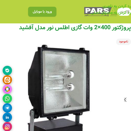
رد کردن به ناوبری
منو
ورود با موبایل
رد کردن به محتوای اصلی
پروژکتور 400×2 وات گازی اطلس نور مدل آفشید
ناموجود