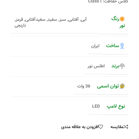
کلاس حفاظت: Class I
رنگ
آبی
,
آفتابی
,
سبز
,
سفید
,
سفیدآفتابی
,
قرمز
,
نور
نارنجی
ساخت
ایران
برند
اطلس نور
توان اسمی
36 وات
نوع لامپ
LED
مقایسه
افزودن به علاقه مندی