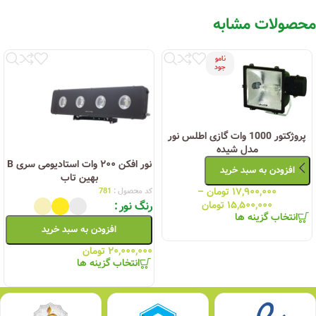
محصولات مشابه
نامو
جود
پروژکتور 1000 وات گازی اطلس نور
مدل شیده
نور افکن ۲۰۰ وات استادیومی سری B
افزودن به سبد خرید
بهین تاب
۱۷,۹۰۰,۰۰۰
تومان
–
کد محصول :
781
۱۵,۵۰۰,۰۰۰
تومان
رنگ نور
انتخاب گزینه ها
افزودن به سبد خرید
۲۰,۰۰۰,۰۰۰
تومان
انتخاب گزینه ها