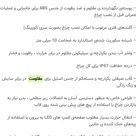
– پوسته‌ی نگهدارنده ‌ی مقاوم و ضد رطوبت از جنس ABS برای جانمایی و عملیات
عمرانی قبل از نصب چراغ
– گلندهای فلزی مرغوب با امکان نصب چراغ بصورت سری (لوپینگ)
– شیشه سکوریت شده‌ی استاندارد به ضخامت 10 میلی متر
– واشر آب بندی یکپارچه ‌ی سیلیکونی مقاوم در برابر حرارت ، رطوبت و فشار
– درجه حفاظت IP67 برای کل چراغ
– قاب صیقلی یکپارچه و مستحکم از جنس استیل برای
مقاومت
در برابر سایش
و زنگ زدگی
– طراحی خاص به منظور دسترسی آسان به اتصالات زیر سطحی ، بدن نیاز به
بازکردن چراغ با استفاده از پیچ های پیش بینی شده روی قاب
– انتقال حرارت بسیار مطلوب صفحه‌ی لامپ های LED به بیرون با استفاده از
پره‌های خنک کننده ی جانبی