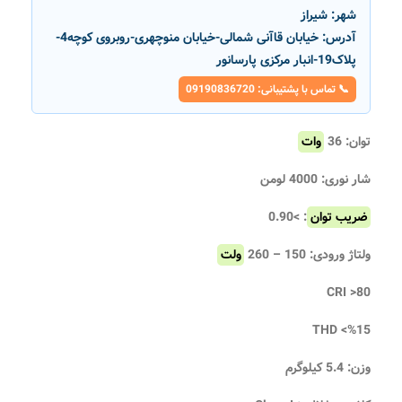
شهر:
شیراز
آدرس:
خیابان قاآنی شمالی-خیابان منوچهری-روبروی کوچه4-
پلاک19-انبار مرکزی پارسانور
📞 تماس با پشتیبانی: 09190836720
توان: 36
وات
شار نوری: 4000 لومن
ضریب توان
: >0.90
ولتاژ ورودی: 150 – 260
ولت
CRI >80
THD <%15
وزن: 5.4 کیلوگرم