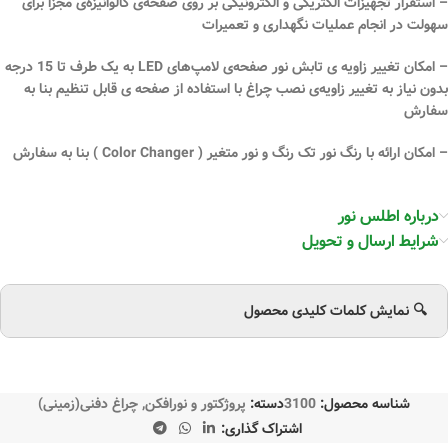
– استقرار تجهیزات الکتریکی و الکترونیکی بر روی صفحه‌ی گالوانیزه‌ی مجزا برای
سهولت در انجام عملیات نگهداری و تعمیرات
– امکان تغییر زاویه ‌ی تابش نور صفحه‌ی لامپ‌های LED به یک طرف تا 15 درجه
بدون نیاز به تغییر زاویه‌ی نصب چراغ با استفاده از صفحه ‌ی قابل تنظیم بنا به
سفارش
– امکان ارائه با رنگ نور تک رنگ و نور متغیر ( Color Changer ) بنا به سفارش
درباره اطلس نور
شرایط ارسال و تحویل
🔍 نمایش کلمات کلیدی محصول
شناسه محصول:
3100
دسته:
پروژکتور و نورافکن
,
چراغ دفنی(زمینی)
اشتراک گذاری: