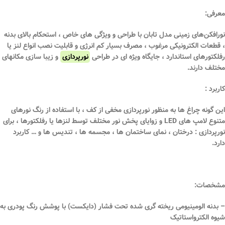
معرفی:
نورافکن‌های زمینی مدل تابان با طراحی و ویژگی های خاص ، استحکام بالای بدنه
، قطعات الکترونیکی مرغوب ، مصرف بسیار کم انرژی و قابلیت نصب انواع لنز یا
رفلکتورهای استاندارد ، جایگاه ویژه ای در طراحی
نورپردازی
و زیبا سازی مکانهای
مختلف دارند.
کاربرد :
این گونه چراغ ها به منظور نورپردازی مخفی از کف ، با استفاده از رنگ نورهای
متنوع لامپ های LED و زوایای پخش نور مختلف توسط لنزها یا رفلکتورها ، برای
نورپردازی : درختان ، نمای ساختمان ها ، مجسمه ها ، تندیس ها و … کاربرد
دارد.
مشخصات:
– بدنه الومینیومی ریخته گری شده تحت فشار (دایکست) با پوشش رنگ پودری به
شیوه الکترواستاتیک