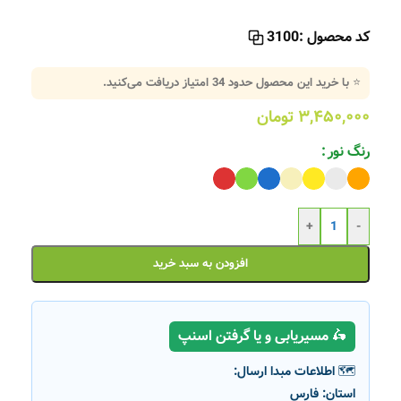
کد محصول :
3100
⭐ با خرید این محصول حدود
34
امتیاز دریافت می‌کنید.
۳,۴۵۰,۰۰۰
تومان
رنگ نور
+
-
افزودن به سبد خرید
🛵 مسیریابی و یا گرفتن اسنپ
🗺️ اطلاعات مبدا ارسال:
استان:
فارس