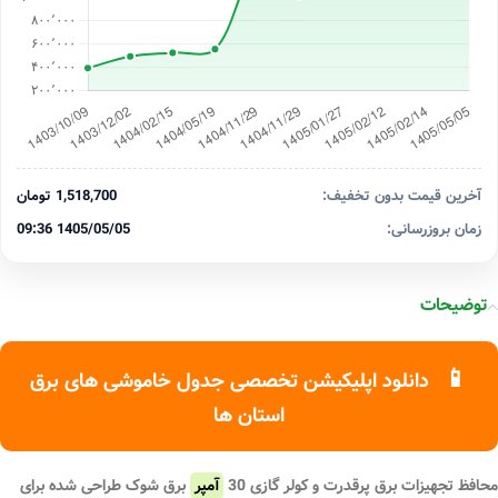
آخرین قیمت بدون تخفیف:
1,518,700 تومان
زمان بروزرسانی:
1405/05/05 09:36
توضیحات
📱
دانلود اپلیکیشن تخصصی جدول خاموشی های برق
استان ها
محافظ تجهیزات برق پرقدرت و کولر گازی 30
آمپر
برق شوک طراحی شده برای