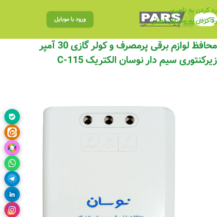
رد کردن به ناوبری
منو
ورود با موبایل
رد کردن به محتوای اصلی
محافظ لوازم برقی پرمصرف و کولر گازی 30 آمپر
زیرکنتوری سیم دار نوسان الکتریک C-115