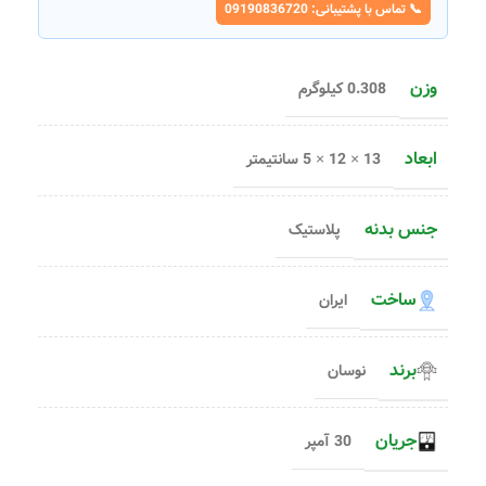
📞 تماس با پشتیبانی: 09190836720
وزن
0.308 کیلوگرم
ابعاد
13 × 12 × 5 سانتیمتر
جنس بدنه
پلاستیک
ساخت
ایران
برند
نوسان
جریان
30 آمپر