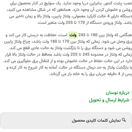
نصب پشت کنتور. بنابراین دریا وجود ندارد. یک سوئیچ در کنار محصول برای
روشن و خاموش کردن آن وجود دارد. همانطور که در شکل مشاهده می کنید،
دستگاه دارای 4 حالت کارکرد معمولی، ولتاژ پایین، ولتاژ بالا و زمان تاخیر می
باشد. ولتاژ ورودی دستگاه از 170 تا 255 ولت متغیر است.
هنگامی که ولتاژ بین 180 تا 245
ولت
است، حفاظت به درستی کار می کند و
برق وصل می شود. زمانی که ولتاژ بین 170 تا 180 ولت باشد، چراغ ولتاژ پایین
روشن می شود و دستگاه برق را تا بازگشت ولتاژ به حالت عادی قطع می کند.
زمانی که ولتاژ در محدوده 245 تا 255 ولت باشد محافظ در حالت ولتاژ بالا قرار
دارد در این حالت حفاظ در حالت خاموش بوده و از انتقال برق جلوگیری می کند.
با بازگشت ولتاژ به حد نرمال دستگاه در حالت آماده به کار شروع به کار کرده و
پس از 4 دقیقه جریان برق را به خانه باز می گرداند.
درباره نوسان
شرایط ارسال و تحویل
🔍 نمایش کلمات کلیدی محصول