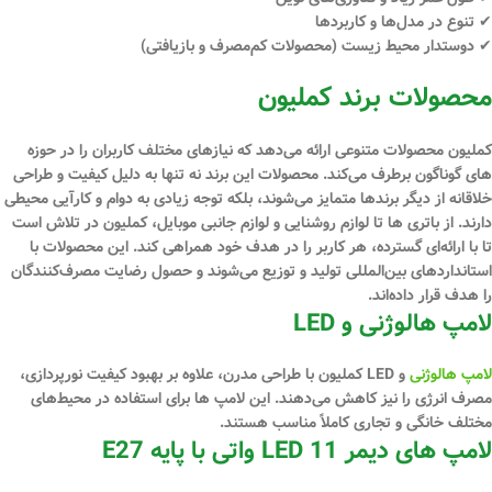
✔
تنوع در مدل‌ها و کاربردها
✔
دوستدار محیط زیست (محصولات کم‌مصرف و بازیافتی)
محصولات برند کملیون
کملیون محصولات متنوعی ارائه می‌دهد که نیازهای مختلف کاربران را در حوزه
‌های گوناگون برطرف می‌کند. محصولات این برند نه تنها به دلیل کیفیت و طراحی
خلاقانه از دیگر برندها متمایز می‌شوند، بلکه توجه زیادی به دوام و کارآیی محیطی
دارند. از باتری ‌ها تا لوازم روشنایی و لوازم جانبی موبایل، کملیون در تلاش است
تا با ارائه‌ای گسترده، هر کاربر را در هدف خود همراهی کند. این محصولات با
استانداردهای بین‌المللی تولید و توزیع می‌شوند و حصول رضایت مصرف‌کنندگان
را هدف قرار داده‌اند.
لامپ هالوژنی و LED
لامپ‌ هالوژنی
و LED کملیون با طراحی مدرن، علاوه بر بهبود کیفیت نورپردازی،
مصرف انرژی را نیز کاهش می‌دهند. این لامپ ‌ها برای استفاده در محیط‌های
مختلف خانگی و تجاری کاملاً مناسب هستند.
لامپ های دیمر LED 11 واتی با پایه E27