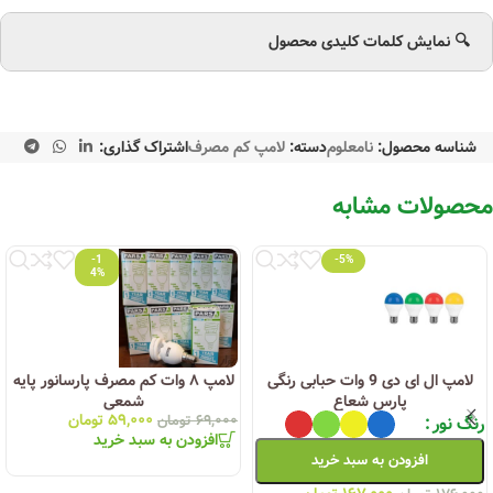
🔍 نمایش کلمات کلیدی محصول
شناسه محصول:
نامعلوم
دسته:
لامپ کم مصرف
اشتراک گذاری:
محصولات مشابه
-1
-5%
4%
لامپ ال ای دی 9 وات حبابی رنگی
لامپ ۸ وات کم مصرف پارسانور پایه
پارس شعاع
شمعی
۵۹,۰۰۰
تومان
رنگ نور
۶۹,۰۰۰
تومان
افزودن به سبد خرید
افزودن به سبد خرید