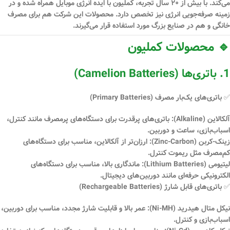
می‌کند. با بیش از ۲۰ سال تجربه، کملیون با ایده انرژی موبایل همراه شده و در
زمینه صرفه‌جویی انرژی نیز تخصص دارد. محصولات این شرکت هم برای مصرف
خانگی و هم در صنایع بزرگ مورد استفاده قرار می‌گیرند.
🔹 محصولات کملیون
1. باتری‌ها (Camelion Batteries)
✅
باتری‌های یک‌بار مصرف (Primary Batteries)
آلکالاین (Alkaline)
: باتری‌های پرقدرت برای دستگاه‌های پرمصرف مانند کنترل،
اسباب‌بازی، ساعت و دوربین.
زینک-کربن (Zinc-Carbon)
: ارزان‌تر از آلکالاین، مناسب برای دستگاه‌های
کم‌مصرف مثل ریموت کنترل.
لیتیومی (Lithium Batteries)
: ماندگاری بالا، مناسب برای دستگاه‌های
الکترونیکی حرفه‌ای مانند دوربین‌های دیجیتال.
✅
باتری‌های قابل شارژ (Rechargeable Batteries)
نیکل متال هیدرید (Ni-MH)
: عمر بالا و قابلیت شارژ مجدد، مناسب برای دوربین،
اسباب‌بازی و کنترل.