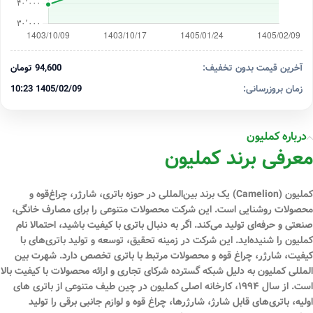
آخرین قیمت بدون تخفیف:
94,600 تومان
زمان بروزرسانی:
1405/02/09 10:23
درباره کملیون
معرفی برند کملیون
کملیون (Camelion)
یک برند بین‌المللی در حوزه
باتری، شارژر، چراغ‌قوه و
محصولات روشنایی
است. این شرکت محصولات متنوعی را برای مصارف خانگی،
صنعتی و حرفه‌ای تولید می‌کند. اگر به دنبال باتری با کیفیت باشید، احتمالا نام
کملیون را شنیده‌اید. این شرکت در زمینه تحقیق، توسعه و تولید باتری‌های با
کیفیت، شارژر، چراغ قوه و محصولات مرتبط با باتری تخصص دارد. شهرت بین
‌المللی کملیون به دلیل شبکه گسترده شرکای تجاری و ارائه محصولات با کیفیت بالا
است. از سال ۱۹۹۴، کارخانه اصلی کملیون در چین طیف متنوعی از باتری‌ های
اولیه، باتری‌های قابل شارژ، شارژرها، چراغ قوه و لوازم جانبی برقی را تولید