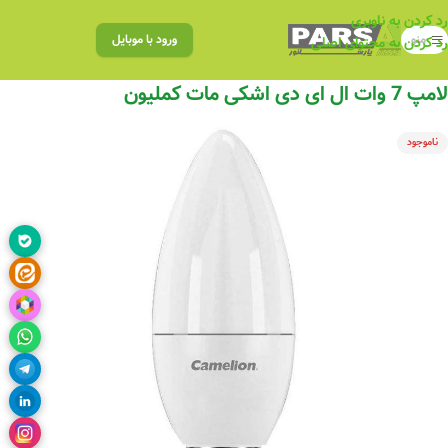
رد کردن به ناوبری
منو
ورود با موبایل
رد کردن به محتوای اصلی
لامپ 7 وات ال ای دی اشکی مات کملیون
ناموجود