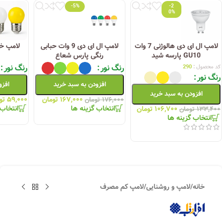
-5%
-2
0%
لامپ ال ای دی هالوژنی 7 وات
لامپ ال ای دی 9 وات حبابی
GU10 پارسه شید
رنگی پارس شعاع
رنگ نور
رنگ نور
کد محصول :
290
رنگ نور
افزودن به سبد خرید
افزو
افزودن به سبد خرید
۱۶۷,۰۰۰
تومان
۵۹,۰۰۰
تو
۱۷۶,۰۰۰
تومان
انتخاب گزینه ها
انتخاب 
۱۰۶,۷۰۰
تومان
۱۳۳,۴۰۰
تومان
انتخاب گزینه ها
خانه
/
لامپ و روشنایی
/
لامپ کم مصرف