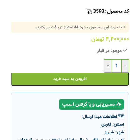
کد محصول :
3593
⭐ با خرید این محصول حدود
44
امتیاز دریافت می‌کنید.
۴,۴۰۰,۰۰۰
تومان
موجود در انبار
+
-
افزودن به سبد خرید
🛵 مسیریابی و یا گرفتن اسنپ
🗺️ اطلاعات مبدا ارسال:
استان:
فارس
شهر:
شیراز