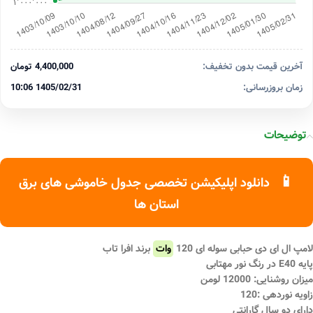
آخرین قیمت بدون تخفیف:
4,400,000 تومان
زمان بروزرسانی:
1405/02/31 10:06
توضیحات
📱
دانلود اپلیکیشن تخصصی جدول خاموشی های برق
استان ها
لامپ ال ای دی حبابی سوله ای 120
وات
برند افرا تاب
پایه E40 در رنگ نور مهتابی
میزان روشنایی: 12000 لومن
زاویه نوردهی :120
دارای دو سال گارانتی