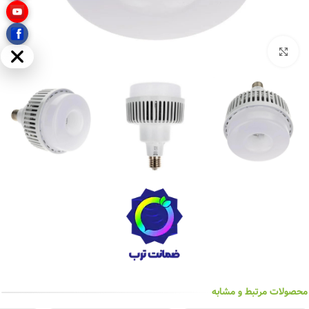
بزرگنمایی تصویر
مخفی
محصولات مرتبط و مشابه