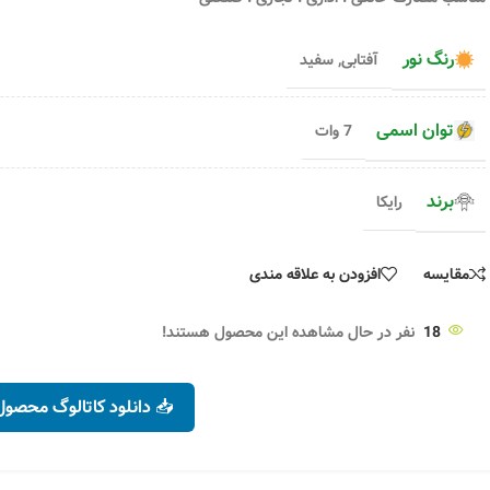
پایه استارتی GU10 بسته 5 عددی
تماس بگیرید
اطلاعات بیشتر
رنگ نور
آفتابی
,
سفید
توان اسمی
7 وات
برند
رایکا
مقایسه
افزودن به علاقه مندی
18
نفر در حال مشاهده این محصول هستند!
📥 دانلود کاتالوگ محصول