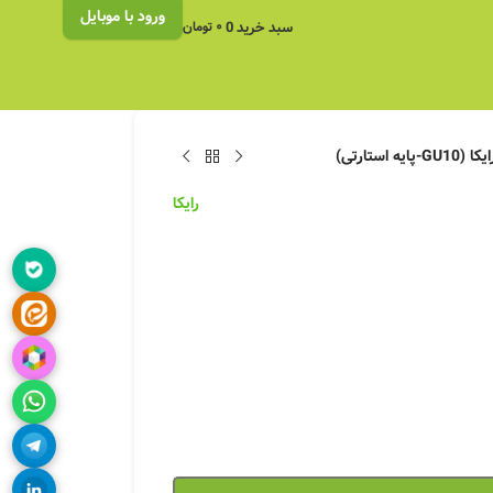
ورود با موبایل
سبد خرید
0
۰
تومان
رایکا