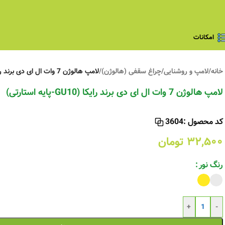
امکانات
خانه
/
لامپ و روشنایی
/
چراغ سقفی (هالوژن)
/
لامپ هالوژن 7 وات ال ای دی برند رایکا (GU10-پایه استارتی)
لامپ هالوژن 7 وات ال ای دی برند رایکا (GU10-پایه استارتی)
کد محصول :
3604
۳۲,۵۰۰
تومان
رنگ نور
+
-