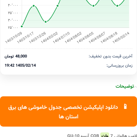
آخرین قیمت بدون تخفیف:
48,000 تومان
زمان بروزرسانی:
1405/02/14 19:42
توضیحات
📱
دانلود اپلیکیشن تخصصی جدول خاموشی های برق
استان ها
لامپ هالوژنی 7
وات
COB آیسو GU-10