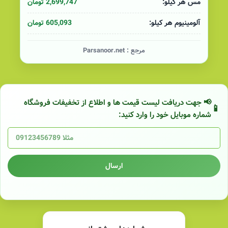
2,699,747 تومان
مس هر کیلو:
605,093 تومان
آلومینیوم هر کیلو:
مرجع :
Parsanoor.net
📢 جهت دریافت لیست قیمت ها و اطلاع از تخفیفات فروشگاه
شماره موبایل خود را وارد کنید:
ارسال