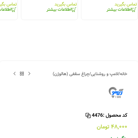
تماس بگیرید
تماس بگیرید
تماس بگیر
اطلاعات بیشتر
اطلاعات بیشتر
اطلاعا
خانه
/
لامپ و روشنایی
/
چراغ سقفی (هالوژن)
کد محصول :
4476
۴۸,۰۰۰
تومان