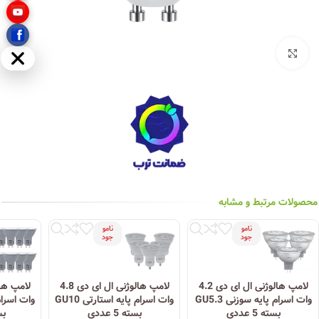
بزرگنمایی تصویر
مخفی
محصولات مرتبط و مشابه
نامو
نامو
جود
جود
لامپ هالوژنی ال ای دی 4.2
لامپ هالوژنی ال ای دی 4.8
وات اسرام پایه سوزنی GU5.3
وات اسرام پایه استارتی GU10
بسته 5 عددی
بسته 5 عددی
بست