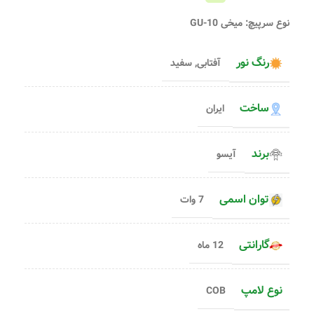
نوع سرپیچ: میخی GU-10
رنگ نور
آفتابی
,
سفید
ساخت
ایران
برند
آیسو
توان اسمی
7 وات
گارانتی
12 ماه
نوع لامپ
COB