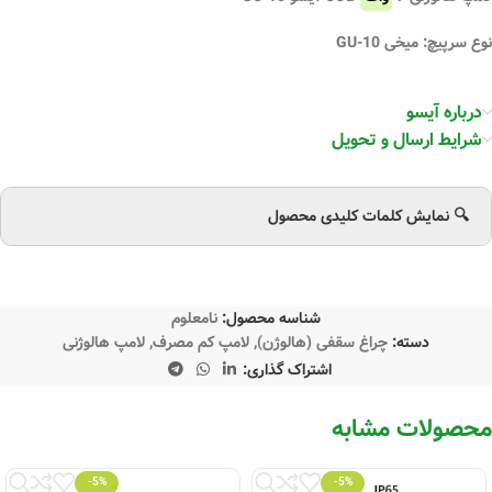
نوع سرپیچ: میخی GU-10
درباره آیسو
شرایط ارسال و تحویل
🔍 نمایش کلمات کلیدی محصول
شناسه محصول:
نامعلوم
دسته:
چراغ سقفی (هالوژن)
,
لامپ کم مصرف
,
لامپ هالوژنی
اشتراک گذاری:
محصولات مشابه
-5%
-5%