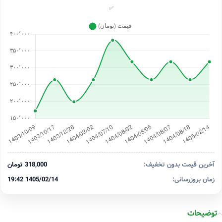
✅
آخرین قیمت بدون تخفیف:
318,000 تومان
زمان بروزرسانی:
1405/02/14 19:42
توضیحات