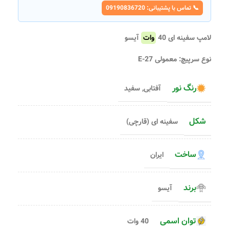
📞 تماس با پشتیبانی: 09190836720
لامپ سفینه ای 40
وات
آیسو
نوع سرپیچ: معمولی E-27
رنگ نور
آفتابی
,
سفید
شکل
سفینه ای (قارچی)
ساخت
ایران
برند
آیسو
توان اسمی
40 وات