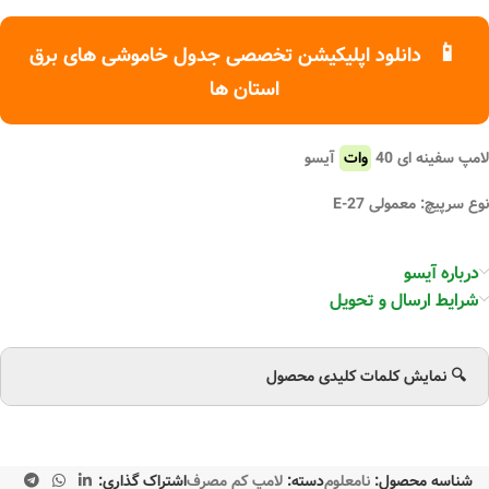
📱
دانلود اپلیکیشن تخصصی جدول خاموشی های برق
استان ها
لامپ سفینه ای 40
وات
آیسو
نوع سرپیچ: معمولی E-27
درباره آیسو
شرایط ارسال و تحویل
🔍 نمایش کلمات کلیدی محصول
شناسه محصول:
نامعلوم
دسته:
لامپ کم مصرف
اشتراک گذاری: