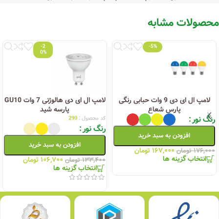
محصولات مشابه
-2
-5%
0%
لامپ ال ای دی 9 وات حبابی رنگی
لامپ ال ای دی هالوژنی 7 وات GU10
پارس شعاع
پارسه شید
رنگ نور
کد محصول :
290
رنگ نور
افزودن به سبد خرید
افزودن به سبد خرید
۱۶۷,۰۰۰
تومان
۱۷۶,۰۰۰
تومان
انتخاب گزینه ها
۱۰۶,۷۰۰
تومان
۱۳۳,۴۰۰
تومان
انتخاب گزینه ها