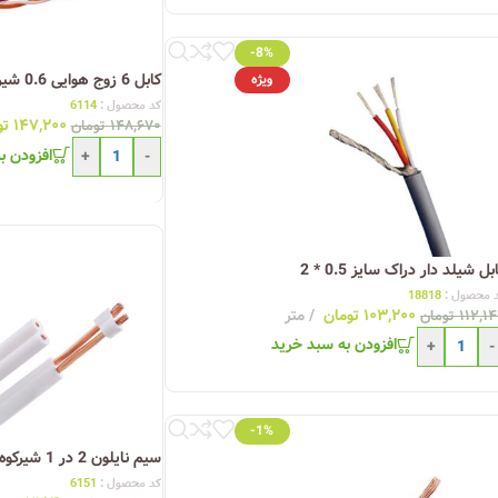
-8%
کابل 6 زوج هوایی 0.6 شیرکوه یزد
ویژه
کد محصول :
6114
۱۴۷,۲۰۰
تو
۱۴۸,۶۷۰
تومان
افزودن ب
+
-
بل شیلد دار دراک سایز 0.5 * 2
 محصول :
18818
۱۰۳,۲۰۰
تومان
متر
۱۱۲,۱
تومان
افزودن به سبد خرید
+
-
-1%
سیم نایلون 2 در 1 شیرکوه یزد
کد محصول :
6151