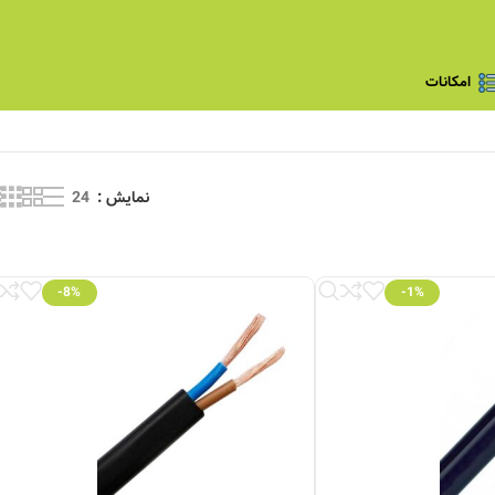
امکانات
نمایش
24
-8%
-1%