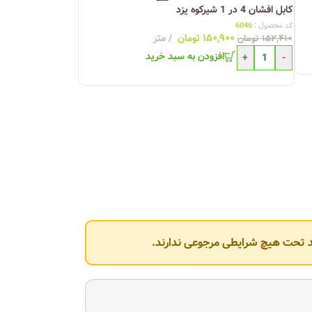
کابل افشان 4 در 1 شیرکوه یزد
کد محصول :
6046
۱۵۰,۹۰۰
تومان
متر
۱۵۲,۴۱۰
تومان
افزودن به سبد خرید
+
-
وند تحت هیچ شرایطی مرجوعی ندارند.