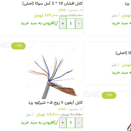
کابل افشان 10 * 2 آمل سوکا (اصلی)
کد محصول :
6334
تومان
متر
۶۲۶,۱۰۰
تومان
۶۷۷,۰۱۰
تومان
ه سبد خرید
افزودن به سبد خرید
+
-
-1%
تومان
متر
ه سبد خرید
-1%
کابل آیفون ۶ زوج ۰.۵ شیرکوه یزد
کد محصول :
6163
۸۹,۴۰۰
تومان
متر
۹۰,۳۵۰
تومان
افزودن به سبد خرید
+
-