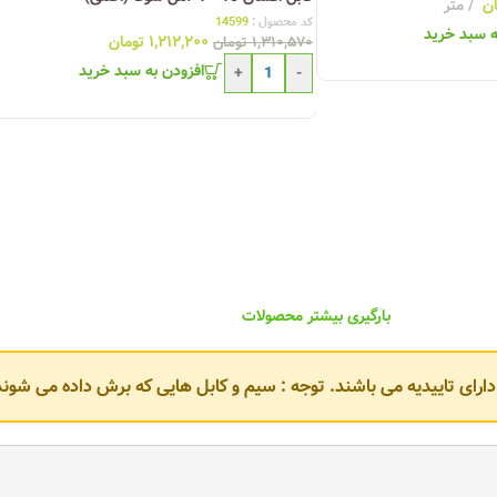
ان
متر
کد محصول :
14599
ه سبد خرید
۱,۲۱۲,۲۰۰
تومان
۱,۳۱۰,۵۷۰
تومان
افزودن به سبد خرید
+
-
بارگیری بیشتر محصولات
و دارای تاییدیه می باشند. توجه : سیم و کابل هایی که برش داده می ش