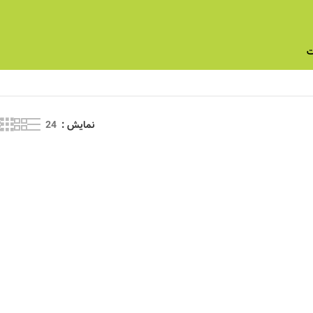
امکانات
نمایش
24