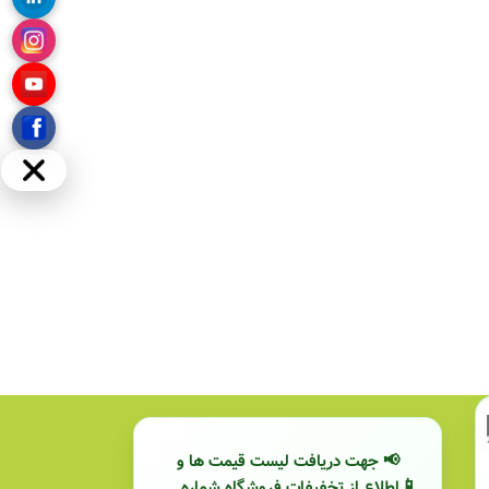
مخفی
📢 جهت دریافت لیست قیمت ها و
اطلاع از تخفیفات فروشگاه شماره