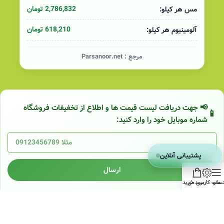
2,786,832 تومان
مس هر کیلو:
618,210 تومان
آلومینیوم هر کیلو:
مرجع :
Parsanoor.net
📢 جهت دریافت لیست قیمت ها و اطلاع از تخفیفات فروشگاه
شماره موبایل خود را وارد کنید:
پشتیبانی آنلاین
ارسال
منو
ساب کاربری من
سبد خرید