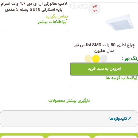
لامپ هالوژنی ال ای دی 4.7 وات اسرام
نامو
پایه استارتی GU10 بسته 5 عددی
جود
تماس بگیرید
اطلاعات بیشتر
چراغ اداری 50 وات SMD اطلس نور
مدل هلیون
نگ نور
افزودن به سبد خرید
انتخاب گزینه ها
بارگیری بیشتر محصولات
📌کلیدواژه‌ها