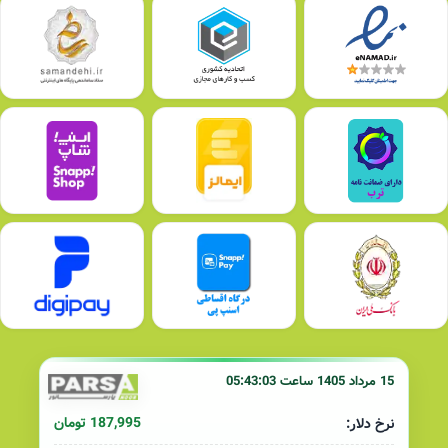
15 مرداد 1405 ساعت 05:43:03
187,995 تومان
نرخ دلار: