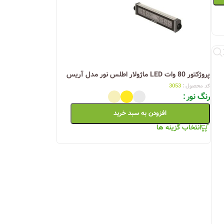
پروژکتور 80 وات LED ماژولار اطلس نور مدل آریس
کد محصول :
3053
رنگ نور
افزودن به سبد خرید
انتخاب گزینه ها