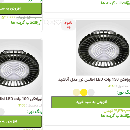
انتخاب گزینه ها
افزودن به سب
۱,۵۲۰,۰۰۰
۱,۶۰۰,۰۰۰
تومان
انتخاب گزینه ها
ناموج
ود
ن 150 وات LED اطلس نور مدل آناشید
 محصول :
3145
گ نور
نورافکن 100 وات LED اطلس نور مدل آناشید
افزودن به سبد خرید
کد محصول :
3138
۳,۳۹۰,۰
تومان
رنگ نور
انتخاب گزینه ها
افزودن به 