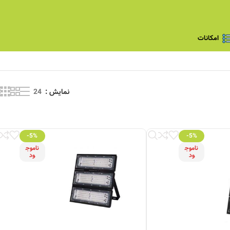
امکانات
نمایش
24
-5%
-5%
ناموج
ناموج
ود
ود