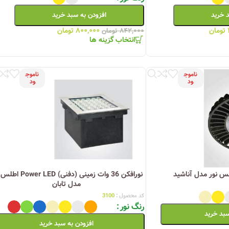
د خرید
افزودن به سبد خرید
تومان
۸۰۰,۰۰۰
تومان
۸۴۲,۰۰۰
تومان
انتخاب گزینه ها
ناموج
ناموج
ود
ود
نورافکن 36 وات زمینی (دفنی) LED
مدل تابان
کد محصول :
3100
رنگ نور
سبد خرید
افزودن به سبد خرید