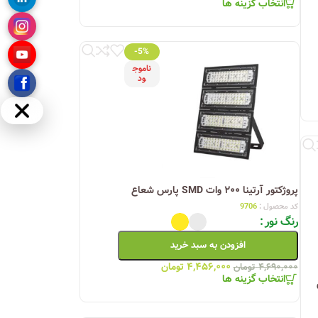
انتخاب گزینه ها
-5%
ناموج
ود
مخفی
پروژکتور آرتینا ۲۰۰ وات SMD پارس شعاع
کد محصول :
9706
رنگ نور
افزودن به سبد خرید
۴,۴۵۶,۰۰۰
تومان
۴,۶۹۰,۰۰۰
تومان
انتخاب گزینه ها