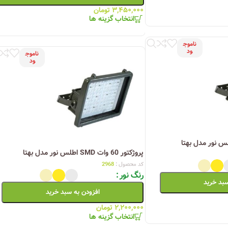
۳,۴۵۰,۰۰۰
تومان
انتخاب گزینه ها
ناموج
ود
ناموج
ود
پروژکتور 60 وات SMD اطلس نور مدل بهتا
کد محصول :
2968
رنگ نور
سبد خرید
افزودن به سبد خرید
۲,۲۰۰,۰۰۰
تومان
انتخاب گزینه ها