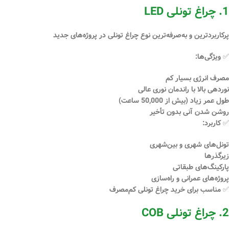
1. چراغ تونلی LED
پرکاربردترین و به‌صرفه‌ترین نوع چراغ تونلی در پروژه‌های جدید
✅ ویژگی‌ها:
مصرف انرژی بسیار کم
نوردهی بالا با راندمان نوری عالی
طول عمر زیاد (بیش از 50,000 ساعت)
روشن شدن آنی بدون تأخیر
✅ کاربرد:
تونل‌های شهری و بین‌شهری
زیرگذرها
پارکینگ‌های طبقاتی
پروژه‌های عمرانی و راه‌سازی
✅ مناسب برای
خرید چراغ تونلی کم‌مصرف
2. چراغ تونلی COB