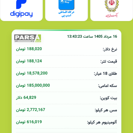
16 مرداد 1405 ساعت 13:43:23
188,020 تومان
نرخ دلار:
188,124 تومان
قیمت تتر:
18,578,200 تومان
طلای 18 عیار:
185,000,000 تومان
سکه امامی:
64,829 دلار
بیت کوین:
2,772,167 تومان
مس هر کیلو:
616,019 تومان
آلومینیوم هر کیلو: