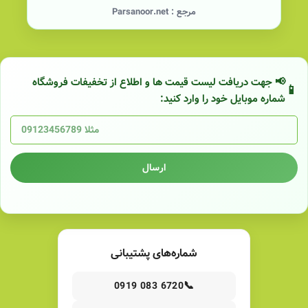
مرجع :
Parsanoor.net
📢 جهت دریافت لیست قیمت ها و اطلاع از تخفیفات فروشگاه
شماره موبایل خود را وارد کنید:
ارسال
شماره‌های پشتیبانی
📞
0919 083 6720