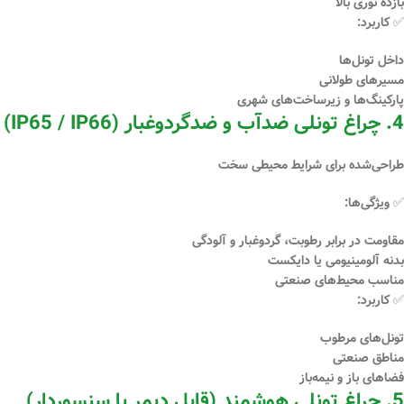
بازده نوری بالا
✅ کاربرد:
داخل تونل‌ها
مسیرهای طولانی
پارکینگ‌ها و زیرساخت‌های شهری
4. چراغ تونلی ضدآب و ضدگردوغبار (IP65 / IP66)
طراحی‌شده برای شرایط محیطی سخت
✅ ویژگی‌ها:
مقاومت در برابر رطوبت، گردوغبار و آلودگی
بدنه آلومینیومی یا دایکست
مناسب محیط‌های صنعتی
✅ کاربرد:
تونل‌های مرطوب
مناطق صنعتی
فضاهای باز و نیمه‌باز
5. چراغ تونلی هوشمند (قابل دیمر یا سنسوردار)