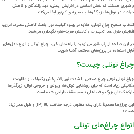
و شهری
هستند که نقش اساسی در
افزایش ایمنی، دید رانندگان و کاهش
حوادث
در تونل‌ها، زیرگذرها و مسیرهای کم‌نور ایفا می‌کنند.
انتخاب صحیح چراغ تونلی، علاوه بر بهبود کیفیت نور، باعث
کاهش مصرف انرژی،
افزایش طول عمر تجهیزات و کاهش هزینه‌های نگهداری
می‌شود.
در این صفحه از
پارسانور
می‌توانید با
راهنمای خرید چراغ تونلی
و انواع مدل‌های
قابل استفاده در پروژه‌های مختلف آشنا شوید.
چراغ تونلی چیست؟
چراغ تونلی نوعی چراغ صنعتی با
شدت نور بالا، پخش یکنواخت و
مقاومت
مکانیکی زیاد
است که برای روشنایی تونل‌ها، ورودی و خروجی تونل، زیرگذرها،
پارکینگ‌های بزرگ و فضاهای نیمه‌مسقف طراحی شده است.
این چراغ‌ها معمولاً دارای
بدنه مقاوم، درجه حفاظت بالا (IP)
و طول عمر زیاد
هستند.
انواع چراغ‌های تونلی