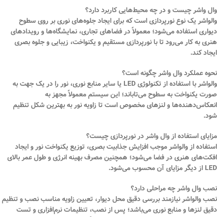
وال واشر چیست و در چه محیط‌هایی کاربرد دارد؟
والواشر یک نوع نورپردازی است که برای ایجاد جلوه‌های نوری بر روی سطوح
دیواری استفاده می‌شود؛ معمولاً در فضاهای تجاری، نمایشگاه‌ها و رویدادهای
هنری به کار می‌رود تا با نورپردازی مستقیم و یکنواخت، زیبایی و جلوه بصری
ایجاد کند.
نحوه عملکرد وال واشر چگونه است؟
والواشر با استفاده از تکنولوژی LED یا سایر منابع نوری، نور را در یک جهت به
صورت یکنواخت به سطوح می‌تاباند؛ این سیستم معمولاً مجهز به
انعکاس‌دهنده‌ها و لنزهای مخصوص است تا زاویه نور به بهترین شکل تنظیم
شود.
مزایای استفاده از وال واشر در نورپردازی چیست؟
استفاده از والواشر موجب افزایش جذابیت بصری، توزیع یکنواخت نور و ایجاد
افکت‌های هنری در فضا می‌شود؛ همچنین مصرف بهینه انرژی و طول عمر بالای
LED از دیگر مزایای آن محسوب می‌شود.
نصب وال واشر چه مراحلی دارد؟
نصب والواشر نیازمند بررسی دقیق محل دیوار، تعیین زاویه مناسب نصب و تنظیم
دقیق لنزها و منابع نوری می‌باشد؛ پس از نصب، تنظیمات نرم‌افزاری و تست