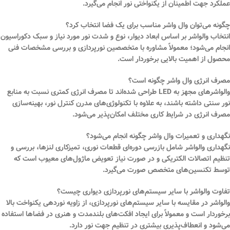
عملکرد جهت اطمینان از یکنواختی نور انجام می‌گیرد.
چگونه می‌توان وال واشر مناسب برای یک فضا انتخاب کرد؟
انتخاب والواشر بر اساس ابعاد دیوار، نوع و شدت نور مورد نیاز و سبک دکوراسیون
انجام می‌شود؛ معمولاً مشاوره با متخصصین نورپردازی و بررسی مشخصات فنی
محصول از اهمیت بالایی برخوردار است.
مصرف انرژی وال واشر چگونه است؟
والواشرهای مجهز به LED طراحی شده‌اند تا مصرف انرژی کمتری نسبت به منابع
نور سنتی داشته باشند، به علاوه با تکنولوژی‌های مدرن کنترل نور، بهینه‌سازی
مصرف انرژی در شرایط کاری مختلف امکان‌پذیر می‌شود.
نگهداری و تعمیرات وال واشر چگونه انجام می‌شود؟
نگهداری والواشر شامل بازرسی دوره‌ای قطعات نوری، تمیزکاری لنزها، بررسی و
تنظیم اتصالات الکتریکی و در صورت نیاز تعویض ماژول‌های معیوب است که
توسط تکنسین‌های متخصص صورت می‌گیرد.
تفاوت والواشر با سایر سیستم‌های نورپردازی دیواری چیست؟
والواشر در مقایسه با سایر سیستم‌های نورپردازی، از زاویه نوردهی یکنواخت بالا
برخوردار است و معمولاً برای ایجاد افکت‌های بلندمدت و هنری در فضاها استفاده
می‌شود و انعطاف‌پذیری بیشتری در تنظیم جهت نور دارد.