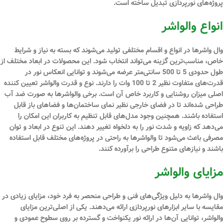
پروژه‌های نورپردازی تبدیل ساخته است.
انواع والواشر
وال واشرها در انواع و اقسام مختلفی تولید می‌شوند که بسته به نیاز و شرایط
خاص، مناسب‌ترین گزینه می‌تواند انتخاب شود. این محصولات در ابعاد مختلف از
طول حدودی 5 تا 500 سانتی‌متر عرضه می‌شوند و توانایی انعکاس نور در
قدرت‌های متفاوت نظیر 2 تا 100
وات
را دارند. نوع و قدرت والواشر تعیین کننده
اصلی میزان روشنایی و کاربرد خاص آن است. برخی والواشرها به صورت ضد آب
طراحی شده‌اند تا در فضای خارجی نظیر نمای ساختمان‌ها و فضاهای باز قابل
استفاده باشند. همچنین وجود مدل‌های قابل تنظیم به کاربران این امکان را
می‌دهد که زاویه و شدت نور را به دلخواه تغییر دهند. این تنوع در ابعاد و توان
مصرفی باعث می‌شود تا والواشرها به راحتی در پروژه‌های مختلف قابل استفاده
باشند و نیازهای متنوع طراحی را برآورده کنند.
مزایای والواشر
وال واشرها به دلیل ویژگی‌های فنی و طراحی منحصر به فرد خود، مزایای زیادی در
مقایسه با سایر ابزارهای نورپردازی ارائه می‌دهند. یکی از اصلی‌ترین مزایای
والواشر، توانایی آن‌ها در ارائه نور یکنواخت و گسترده بر روی سطوح عمودی و