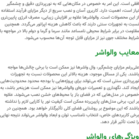
افقی است. این امر به خصوص در مکان‌هایی که به نورپردازی دقیق و چشمگیر
نیاز است، اهمیت دارد. کاربری آسان و نصب سریع از دیگر مزایای فرآیند استفاده
از این محصولات است. والواشرها علاوه بر افزایش زیبایی، مصرف انرژی پایین‌تری
نسبت به تجهیزات سنتی دارند که باعث کاهش هزینه اپراتور می‌گردد. همچنین
مقاومت
در برابر شرایط محیطی نامساعد مانند سرما و گرما و دوام بالا در مواجهه با
شرایط مختلف جوی نیز از مزایای قابل توجه آن‌ها محسوب می‌شود.
معایب والواشر
علی‌رغم مزایای چشم‌گیر، وال واشرها نیز ممکن است با برخی چالش‌ها مواجه
باشند. یکی از مسائل موجود، هزینه بالاتر این محصولات نسبت به تجهیزات
نورپردازی سنتی است که می‌تواند برای پروژه‌هایی با بودجه محدود محدودیت‌هایی
ایجاد کند. نگهداری و تعمیرات دوره‌ای والواشرها نیز ممکن است هزینه‌بر باشد، به
خصوص در مدل‌هایی که در فضای باز یا محیط‌های خشن نصب می‌شوند. علاوه
بر این، برخی مدل‌های پایین‌رده ممکن است کیفیت نور یا کارایی لازم را نداشته
باشند که این موضوع بر روشنایی فضای کلی تأثیرگذار خواهد بود. همچنین در
برخی کاربردهای خاص، انتخاب نامناسب توان و ابعاد والواشر می‌تواند نتیجه نهایی
را تحت تأثیر قرار دهد.
ویژگی‌های والواشر