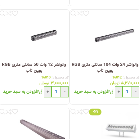
والواشر 24 وات 104 سانتی متری RGB
والواشر 12 وات 50 سانتی متری RGB
بهین تاب
بهین تاب
د محصول :
16012
کد محصول :
16010
۵,۲۷۰,۰۰
تومان
۳,۰۰۰,۰۰۰
تومان
افزودن به سبد خرید
افزودن به سبد خرید
+
-
+
-
-5%