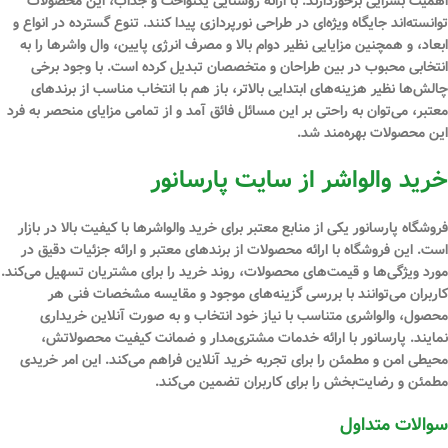
اهمیت بسزایی برخوردارند. با ارائه روشنایی یکنواخت و جذاب، این محصولات
توانسته‌اند جایگاه ویژه‌ای در طراحی نورپردازی پیدا کنند. تنوع گسترده در انواع و
ابعاد، و همچنین مزایایی نظیر دوام بالا و مصرف انرژی پایین، وال واشرها را به
انتخابی محبوب در بین طراحان و متخصصان تبدیل کرده است. با وجود برخی
چالش‌ها نظیر هزینه‌های ابتدایی بالاتر، باز هم با انتخاب مناسب از برندهای
معتبر، می‌توان به راحتی بر این مسائل فائق آمد و از تمامی مزایای منحصر به فرد
این محصولات بهره‌مند شد.
خرید والواشر از سایت پارسانور
فروشگاه پارسانور یکی از منابع معتبر برای خرید والواشرها با کیفیت بالا در بازار
است. این فروشگاه با ارائه محصولات از برندهای معتبر و ارائه جزئیات دقیق در
مورد ویژگی‌ها و قیمت‌های محصولات، روند خرید را برای مشتریان تسهیل می‌کند.
کاربران می‌توانند با بررسی گزینه‌های موجود و مقایسه مشخصات فنی هر
محصول، والواشری متناسب با نیاز خود انتخاب و به صورت آنلاین خریداری
نمایند. پارسانور با ارائه خدمات مشتری‌مدار و ضمانت کیفیت محصولاتش،
محیطی امن و مطمئن را برای تجربه خرید آنلاین فراهم می‌کند. این امر خریدی
مطمئن و رضایت‌بخش را برای کاربران تضمین می‌کند.
سوالات متداول