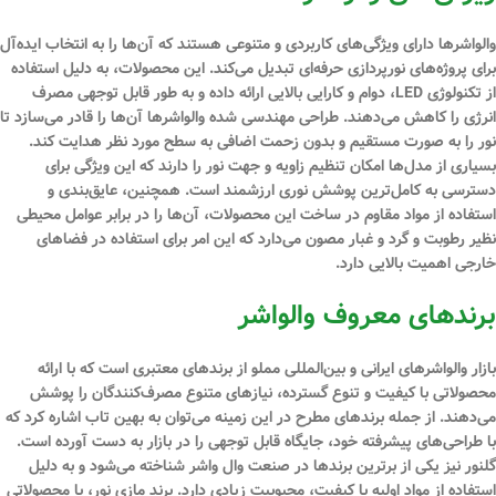
والواشرها دارای ویژگی‌های کاربردی و متنوعی هستند که آن‌ها را به انتخاب ایده‌آل
برای پروژه‌های نورپردازی حرفه‌ای تبدیل می‌کند. این محصولات، به دلیل استفاده
از تکنولوژی LED، دوام و کارایی بالایی ارائه داده و به طور قابل توجهی مصرف
انرژی را کاهش می‌دهند. طراحی مهندسی شده والواشرها آن‌ها را قادر می‌سازد تا
نور را به صورت مستقیم و بدون زحمت اضافی به سطح مورد نظر هدایت کند.
بسیاری از مدل‌ها امکان تنظیم زاویه و جهت نور را دارند که این ویژگی برای
دسترسی به کامل‌ترین پوشش نوری ارزشمند است. همچنین،
عایق
‌بندی و
استفاده از مواد مقاوم در ساخت این محصولات، آن‌ها را در برابر عوامل محیطی
نظیر رطوبت و گرد و غبار مصون می‌دارد که این امر برای استفاده در فضاهای
خارجی اهمیت بالایی دارد.
برندهای معروف والواشر
بازار والواشرهای ایرانی و بین‌المللی مملو از برندهای معتبری است که با ارائه
محصولاتی با کیفیت و تنوع گسترده، نیازهای متنوع مصرف‌کنندگان را پوشش
می‌دهند. از جمله برندهای مطرح در این زمینه می‌توان به بهین تاب اشاره کرد که
با طراحی‌های پیشرفته خود، جایگاه قابل توجهی را در بازار به دست آورده است.
گلنور نیز یکی از برترین برندها در صنعت وال واشر شناخته می‌شود و به دلیل
استفاده از مواد اولیه با کیفیت، محبوبیت زیادی دارد. برند مازی نور، با محصولاتی