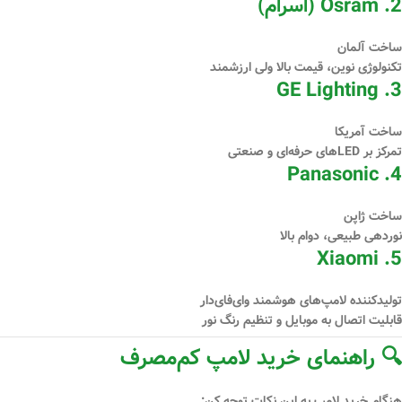
2.
Osram (اسرام)
ساخت آلمان
تکنولوژی نوین، قیمت بالا ولی ارزشمند
GE Lighting
3.
ساخت آمریکا
تمرکز بر LEDهای حرفه‌ای و صنعتی
Panasonic
4.
ساخت ژاپن
نوردهی طبیعی، دوام بالا
Xiaomi
5.
تولیدکننده لامپ‌های هوشمند وای‌فای‌دار
قابلیت اتصال به موبایل و تنظیم رنگ نور
🔍 راهنمای خرید لامپ کم‌مصرف
هنگام خرید لامپ به این نکات توجه کن: