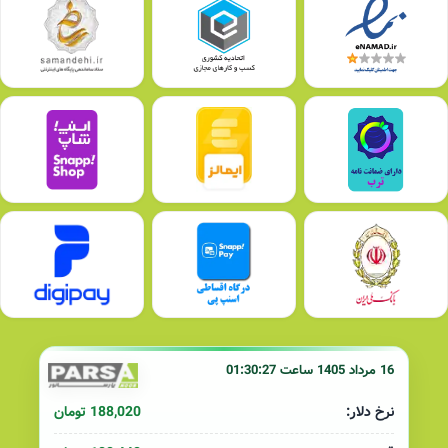
16 مرداد 1405 ساعت 01:30:27
188,020 تومان
نرخ دلار: