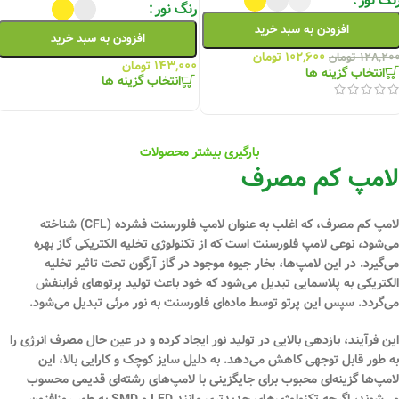
نگ نور
رنگ نور
افزودن به سبد خرید
افزودن به سبد خرید
۱۰۲,۶۰۰
تومان
۱۲۸,۲۰
تومان
۱۴۳,۰۰۰
تومان
انتخاب گزینه ها
انتخاب گزینه ها
بارگیری بیشتر محصولات
لامپ کم مصرف
لامپ کم مصرف، که اغلب به عنوان لامپ فلورسنت فشرده (CFL) شناخته
می‌شود، نوعی لامپ فلورسنت است که از تکنولوژی تخلیه الکتریکی گاز بهره
می‌گیرد. در این لامپ‌ها، بخار جیوه موجود در گاز آرگون تحت تاثیر تخلیه
الکتریکی به پلاسمایی تبدیل می‌شود که خود باعث تولید پرتوهای فرابنفش
می‌گردد. سپس این پرتو توسط ماده‌ای فلورسنت به نور مرئی تبدیل می‌شود.
این فرآیند، بازدهی بالایی در تولید نور ایجاد کرده و در عین حال مصرف انرژی را
به طور قابل توجهی کاهش می‌دهد. به دلیل سایز کوچک و کارایی بالا، این
لامپ‌ها گزینه‌ای محبوب برای جایگزینی با لامپ‌های رشته‌ای قدیمی محسوب
می‌شوند، اگرچه تکنولوژی‌های جدیدتری مانند LED و SMD به طور روزافزون