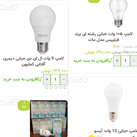
لامپ ۱۰۵ وات حبابی رشته ای برند
فیلیپس مدل مات
د محصول :
3597
۲۹۸,۰۰۰
تومان
۳۵۰,۰۰
تومان
لامپ 9 وات ال ای دی حبابی دیمری
افزودن به سبد خرید
+
-
آفتابی کملیون
۲۳۹,۰۰۰
تومان
افزودن به سبد خرید
+
-
-1
4%
امپ حبابی 12 وات آیسو