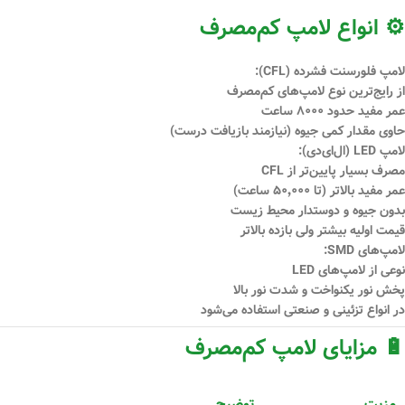
⚙️ انواع لامپ کم‌مصرف
لامپ فلورسنت فشرده (CFL):
از رایج‌ترین نوع لامپ‌های کم‌مصرف
عمر مفید حدود ۸۰۰۰ ساعت
حاوی مقدار کمی جیوه (نیازمند بازیافت درست)
لامپ LED (ال‌ای‌دی):
مصرف بسیار پایین‌تر از CFL
عمر مفید بالاتر (تا ۵۰٬۰۰۰ ساعت)
بدون جیوه و دوستدار محیط زیست
قیمت اولیه بیشتر ولی بازده بالاتر
لامپ‌های SMD:
نوعی از لامپ‌های LED
پخش نور یکنواخت و شدت نور بالا
در انواع تزئینی و صنعتی استفاده می‌شود
🔋 مزایای لامپ کم‌مصرف
مزیت
توضیح