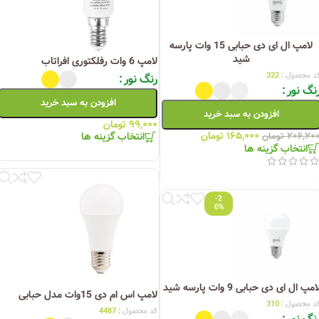
لامپ ال ای دی حبابی 15 وات پارسه
شید
لامپ 6 وات رفلکتوری افراتاب
د محصول :
322
رنگ نور
نگ نور
افزودن به سبد خرید
افزودن به سبد خرید
۹۹,۰۰۰
تومان
۱۶۵,۰۰۰
تومان
انتخاب گزینه ها
۲۰۶,۲۰
تومان
انتخاب گزینه ها
-2
0%
امپ ال ای دی حبابی 9 وات پارسه شید
لامپ اس ام دی 15وات مدل حبابی
د محصول :
310
کد محصول :
4487