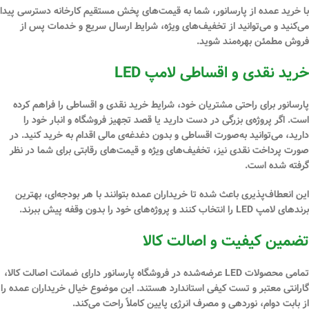
با خرید عمده از پارسانور، شما به قیمت‌های
پخش مستقیم کارخانه
دسترسی پیدا
می‌کنید و می‌توانید از تخفیف‌های ویژه، شرایط ارسال سریع و خدمات پس از
فروش مطمئن بهره‌مند شوید.
خرید نقدی و اقساطی لامپ LED
پارسانور برای راحتی مشتریان خود، شرایط
خرید نقدی و اقساطی
را فراهم کرده
است. اگر پروژه‌ی بزرگی در دست دارید یا قصد تجهیز فروشگاه و انبار خود را
دارید، می‌توانید به‌صورت
اقساطی و بدون دغدغه‌ی مالی
اقدام به خرید کنید. در
صورت پرداخت نقدی نیز، تخفیف‌های ویژه و قیمت‌های رقابتی برای شما در نظر
گرفته شده است.
این انعطاف‌پذیری باعث شده تا خریداران عمده بتوانند با هر بودجه‌ای، بهترین
برندهای لامپ LED را انتخاب کنند و پروژه‌های خود را بدون وقفه پیش ببرند.
تضمین کیفیت و اصالت کالا
تمامی محصولات LED عرضه‌شده در فروشگاه پارسانور دارای
ضمانت اصالت کالا،
گارانتی معتبر و تست کیفی استاندارد
هستند. این موضوع خیال خریداران عمده را
از بابت دوام، نوردهی و مصرف انرژی پایین کاملاً راحت می‌کند.