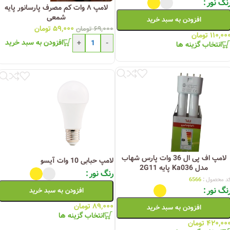
نگ نور
لامپ ۸ وات کم مصرف پارسانور پایه
شمعی
افزودن به سبد خرید
۵۹,۰۰۰
تومان
۶۹,۰۰۰
تومان
۱۱۰,۰۰
تومان
افزودن به سبد خرید
+
-
انتخاب گزینه ها
لامپ اف پی ال 36 وات پارس شهاب
لامپ حبابی 10 وات آیسو
مدل Ka036 پایه 2G11
رنگ نور
د محصول :
6566
نگ نور
افزودن به سبد خرید
۸۹,۰۰۰
تومان
افزودن به سبد خرید
انتخاب گزینه ها
۴۲۰,۰۰
تومان