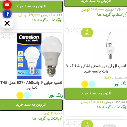
افزودن به سبد خرید
افزودن به سبد خرید
۱۶۷,۰۰۰
تومان
۱۷۶,۰۰
تومان
انتخاب گزینه ها
۶۹,۰۰۰
تومان
۱۱۰,۰۰۰
تومان
انتخاب گزینه ها
مخفی
-2
0%
لامپ ال ای دی شمعی اشکی شفاف ۷
وات پارسه شید
د محصول :
5367
لامپ حبابی 9 واتE27- A60 مدل T45
نگ نور
کملیون
افزودن به سبد خرید
رنگ نور
۱۱۰,۸۰۰
تومان
۱۳۸,۵۰
تومان
افزودن به سبد خرید
انتخاب گزینه ها
۱۱۹,۰۰۰
تومان
انتخاب گزینه ها
-1
5%