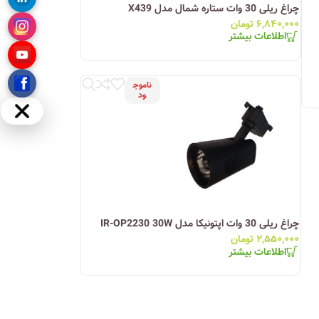
چراغ ریلی 30 وات ستاره شمال مدل X439
۶,۸۴۰,۰۰۰
تومان
اطلاعات بیشتر
ناموج
ود
مخفی
چراغ ریلی 30 وات اپتونیکا مدل IR-OP2230 30W
۲,۵۵۰,۰۰۰
تومان
اطلاعات بیشتر