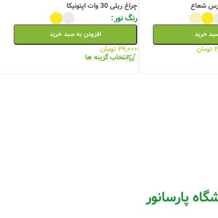
چراغ ریلی 30 وات اپتونیکا
رنگ نور
سبد خرید
افزودن به سبد خرید
۲
تومان
۲۹,۰۰۰
تومان
انتخاب گزینه ها
گاه پارسانور