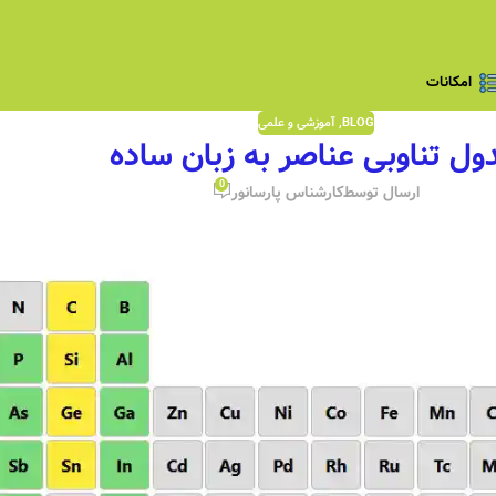
امکانات
BLOG
,
آموزشی و علمی
ول تناوبی عناصر به زبان ساده
0
ارسال توسط
کارشناس پارسانور