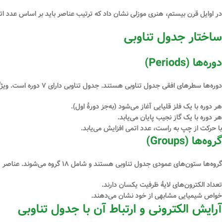
در اوایل قرن بیستم، هنری موزلی نشان داد که ترتیب عناصر باید بر اساس
عدد ات
ساختار جدول تناوبی
دوره‌ها (Periods)
دوره‌ها سطرهای افقی جدول تناوبی هستند. جدول تناوبی دارای
۷ دوره
است. ویژگ
هر دوره با یک فلز قلیایی آغاز می‌شود (به‌جز دورهٔ اول).
هر دوره با یک گاز نجیب پایان می‌یابد.
با حرکت از چپ به راست، عدد اتمی افزایش می‌یابد.
گروه‌ها (Groups)
گروه‌ها ستون‌های عمودی جدول تناوبی هستند و شامل
۱۸ گروه
می‌شوند. عناصر ه
تعداد الکترون‌های لایهٔ ظرفیت یکسان دارند.
خواص شیمیایی مشابهی از خود نشان می‌دهند.
آرایش الکترونی و ارتباط آن با جدول تناوبی