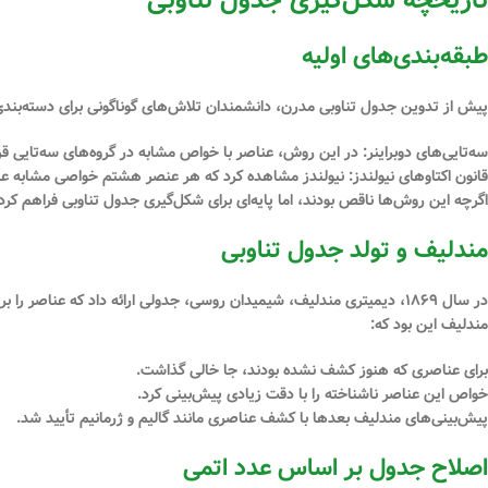
تاریخچهٔ شکل‌گیری جدول تناوبی
طبقه‌بندی‌های اولیه
پیش از تدوین جدول تناوبی مدرن، دانشمندان تلاش‌های گوناگونی برای دسته‌بندی عن
سه‌تایی‌های دوبراینر
: در این روش، عناصر با خواص مشابه در گروه‌های سه‌تایی قرا
قانون اکتاوهای نیولندز
: نیولندز مشاهده کرد که هر عنصر هشتم خواصی مشابه عنص
اگرچه این روش‌ها ناقص بودند، اما پایه‌ای برای شکل‌گیری جدول تناوبی فراهم کرد
مندلیف و تولد جدول تناوبی
در سال ۱۸۶۹، دیمیتری مندلیف، شیمیدان روسی، جدولی ارائه داد که عنا
مندلیف این بود که:
برای عناصری که هنوز کشف نشده بودند، جا خالی گذاشت.
خواص این عناصر ناشناخته را با دقت زیادی پیش‌بینی کرد.
پیش‌بینی‌های مندلیف بعدها با کشف عناصری مانند گالیم و ژرمانیم تأیید شد.
اصلاح جدول بر اساس عدد اتمی