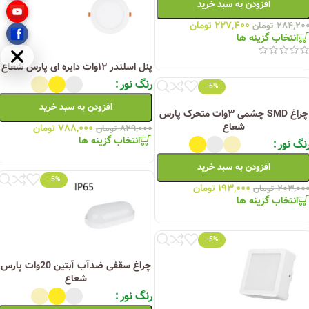
افزودن به سبد خرید
۲۲۷,۴۰۰
تومان
۲۸۴,۲۰
تومان
انتخاب گزینه ها
مخفی
پنل اسلندر ۱۲وات دایره ای پارس شعاع
رنگ نور
-5%
افزودن به سبد خرید
چراغ SMD چشمی ۳وات متحرک پارس
شعاع
۷۸۸,۰۰۰
تومان
۸۲۹,۰۰۰
تومان
انتخاب گزینه ها
نگ نور
افزودن به سبد خرید
-5%
۱۹۳,۰۰۰
تومان
۲۰۳,۰۰
تومان
انتخاب گزینه ها
-5%
چراغ سقفی ضدآب آبتین 20وات پارس
شعاع
رنگ نور