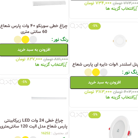
۷۳۴,۰۰۰
تومان
۷۷۳,۰۰
تومان
انتخاب گزینه ها
چراغ خطی سورنکو ۴۰ وات پارس شعاع
-5%
60 سانتی متری
رنگ نور
افزودن به سبد خرید
۸۲۷,۰۰۰
تومان
۸۷۱,۰۰۰
تومان
ل اسلندر ۸وات دایره ای پارس شعاع
انتخاب گزینه ها
نگ نور
افزودن به سبد خرید
-5%
۳۸۳,۰۰۰
تومان
۴۰۳,۰۰
تومان
انتخاب گزینه ها
-5%
چراغ خطی 24 وات LED زیرکابینتی
پارس شعاع مدل الیت 120 سانتی‌متری
کد محصول :
16252