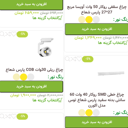
افزودن به سبد خرید
چراغ سقفی روکار 50 وات آویسا مربع
27*27 پارس شعاع
۶۵۹,۰۰۰
تومان
۶۹۴,۰۰۰
تومان
انتخاب گزینه ها
نگ نور
افزودن به سبد خرید
-5%
۱,۳۴۹,۰۰۰
تومان
۱,۴۲۰,۰۰
تومان
انتخاب گزینه ها
-5%
چراغ ریلی 30وات COB پارس شعاع
رنگ نور
افزودن به سبد خرید
چراغ خطی SMD روکار 40 وات 60
۱,۹۰۰,۰۰۰
تومان
۲,۰۰۰,۰۰۰
تومان
سانتی بدنه سفید پارس شعاع توس
انتخاب گزینه ها
مدل اکورن
نگ نور
-5%
افزودن به سبد خرید