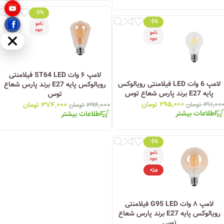
-5%
-5%
نامو
جود
نامو
جود
مخفی
لامپ ۶ وات ST64 LED فیلامنتی
لامپ 6 وات LED فیلامنتی رویالوکس
رویالوکس پایه E27 برند پارس شعاع
پایه E27 برند پارس شعاع توس
توس
۲۹۵,۰۰۰
تومان
۳۷۴,۰۰۰
تومان
۳۱۱,۰۰
تومان
۳۹۴,۰۰۰
تومان
اطلاعات بیشتر
اطلاعات بیشتر
-5%
نامو
جود
ویژه
لامپ ۸ وات G95 LED فیلامنتی
رویالوکس پایه E27 برند پارس شعاع
توس