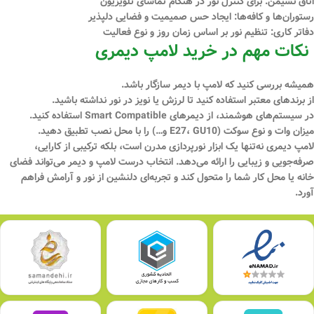
اتاق نشیمن:
برای کنترل نور در هنگام تماشای تلویزیون
رستوران‌ها و کافه‌ها:
ایجاد حس صمیمیت و فضایی دلپذیر
دفاتر کاری:
تنظیم نور بر اساس زمان روز و نوع فعالیت
نکات مهم در خرید لامپ دیمری
همیشه بررسی کنید که
لامپ با دیمر سازگار باشد.
از برندهای معتبر استفاده کنید تا لرزش یا نویز در نور نداشته باشید.
در سیستم‌های هوشمند، از دیمرهای
Smart Compatible
استفاده کنید.
میزان
وات
و نوع سوکت (E27، GU10 و…) را با محل نصب تطبیق دهید.
لامپ دیمری نه‌تنها یک ابزار
نورپردازی
مدرن است، بلکه
ترکیبی از کارایی،
صرفه‌جویی و زیبایی
را ارائه می‌دهد. انتخاب درست لامپ و دیمر می‌تواند فضای
خانه یا محل کار شما را متحول کند و تجربه‌ای دلنشین از نور و آرامش فراهم
آورد.