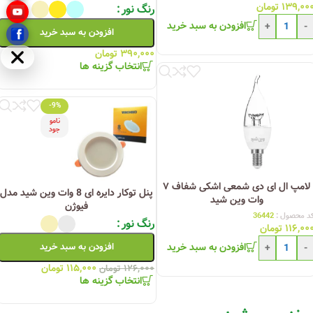
۱۳۹,۰۰
تومان
رنگ نور
افزودن به سبد خرید
+
-
افزودن به سبد خرید
۳۹۰,۰۰۰
تومان
مخفی
انتخاب گزینه ها
-9%
نامو
جود
لامپ ال ای دی شمعی اشکی شفاف ۷
پنل توکار دایره ای 8 وات وین شید مدل
وات وین شید
فیوژن
د محصول :
36442
رنگ نور
۱۱۶,۰۰
تومان
افزودن به سبد خرید
افزودن به سبد خرید
+
-
۱۱۵,۰۰۰
تومان
۱۲۶,۰۰۰
تومان
انتخاب گزینه ها