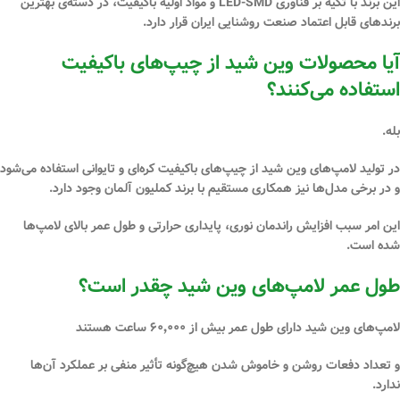
این برند با تکیه بر فناوری
LED-SMD
و مواد اولیه باکیفیت، در دسته‌ی بهترین
برندهای قابل اعتماد صنعت روشنایی ایران قرار دارد.
آیا محصولات وین شید از چیپ‌های باکیفیت
استفاده می‌کنند؟
بله.
در تولید لامپ‌های
وین شید
از چیپ‌های باکیفیت
کره‌ای و تایوانی
استفاده می‌شود
و در برخی مدل‌ها نیز همکاری مستقیم با برند
کملیون آلمان
وجود دارد.
این امر سبب
افزایش راندمان نوری، پایداری حرارتی و طول عمر بالای لامپ
‌ها
شده است.
طول عمر لامپ‌های وین شید چقدر است؟
لامپ‌های وین شید دارای طول عمر بیش از
۶۰٬۰۰۰ ساعت
هستند
و تعداد دفعات روشن و خاموش شدن هیچ‌گونه تأثیر منفی بر عملکرد آن‌ها
ندارد.