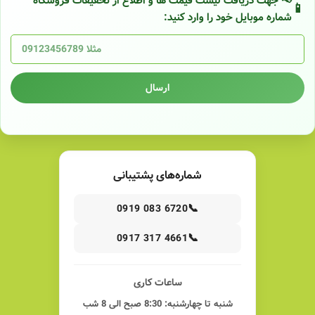
📢 جهت دریافت لیست قیمت ها و اطلاع از تخفیفات فروشگاه
شماره موبایل خود را وارد کنید:
ارسال
شماره‌های پشتیبانی
📞
0919 083 6720
📞
0917 317 4661
ساعات کاری
شنبه تا چهارشنبه: 8:30 صبح الی 8 شب