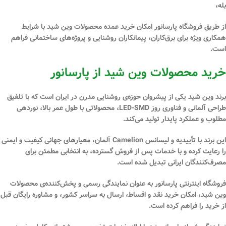
بله،
از طریق فروشگاه
پارسانور
امکان خرید عمده محصولات
وین شید
با شرایط
همکاری ویژه برای برق‌کاران، پیمانکاران روشنایی و پروژه‌های ساختمانی فراهم
است.
خرید محصولات وین شید از پارسانور
برند
وین شید
یکی از پیشروان حوزه‌ی روشنایی مدرن در ایران است که با تلفیق
طراحی آلمانی و فناوری روز LED-SMD
، محصولاتی با طول عمر بالا، نوردهی
مطلوب و عملکرد پایدار تولید می‌کند.
این برند با
تأییدیه و لیسانس Camelion آلمان
، معیارهای جهانی کیفیت و ایمنی
را رعایت کرده و با خدمات پس از فروش گسترده، به انتخابی مطمئن برای
مصرف‌کنندگان ایرانی تبدیل شده است.
فروشگاه اینترنتی
پارسانور
به عنوان نمایندگی رسمی و پخش‌کننده‌ی محصولات
وین شید
، امکان خرید نقد و اقساط، ارسال به سراسر کشور، و مشاوره رایگان قبل
از خرید را فراهم کرده است.