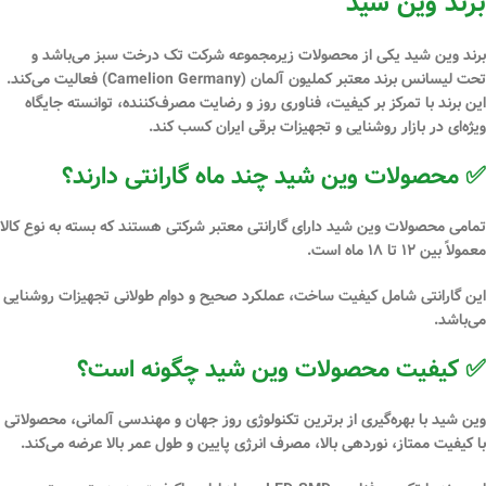
برند وین شید
برند
وین شید
یکی از محصولات زیرمجموعه شرکت
تک درخت سبز
می‌باشد و
تحت لیسانس برند معتبر
کملیون آلمان (Camelion Germany)
فعالیت می‌کند.
این برند با تمرکز بر کیفیت، فناوری روز و رضایت مصرف‌کننده، توانسته جایگاه
ویژه‌ای در بازار روشنایی و تجهیزات برقی ایران کسب کند.
✅ محصولات وین شید چند ماه گارانتی دارند؟
تمامی محصولات
وین شید
دارای گارانتی معتبر شرکتی هستند که بسته به نوع کالا
معمولاً بین
۱۲ تا ۱۸ ماه
است.
این گارانتی شامل کیفیت ساخت، عملکرد صحیح و دوام طولانی تجهیزات روشنایی
می‌باشد.
✅ کیفیت محصولات وین شید چگونه است؟
وین شید
با بهره‌گیری از برترین تکنولوژی روز جهان و مهندسی آلمانی، محصولاتی
با کیفیت ممتاز، نوردهی بالا، مصرف انرژی پایین و طول عمر بالا عرضه می‌کند.