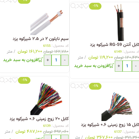
-1%
-1%
سیم نایلون ۲ در ۲.۵ شیرکوه یزد
ابل آنتن RG-59 شیرکوه یزد
کد محصول :
6155
۱۶۱,۲۰۰
تومان
متر
۱۶۲,۷۸۰
تومان
د محصول :
6149
۱۱۹,۲۰۰
تومان
متر
۱۲۰,۴۳
تومان
افزودن به سبد خرید
+
-
افزودن به سبد خرید
+
-
-1%
-1%
کابل ۲۰ زوج زمینی ۰.۶ شیرکوه یزد
ل ۱۵ زوج زمینی ۰.۶ شیرکوه یزد
کد محصول :
6139
۴۸۷,۱۰۰
تومان
متر
۴۹۲,۰۶۰
تومان
د محصول :
6137
۳۶۷,۶۰۰
تومان
متر
۳۷۱,۳۶
تومان