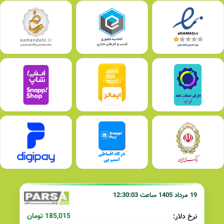
19 مرداد 1405 ساعت 12:30:03
185,015 تومان
نرخ دلار: