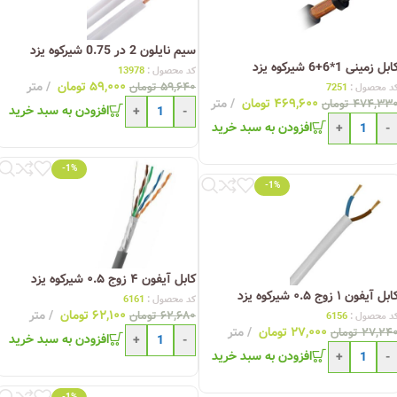
سیم نایلون 2 در 0.75 شیرکوه یزد
ابل زمینی 1*6+6 شیرکوه یزد
کد محصول :
13978
۵۹,۰۰۰
تومان
متر
۵۹,۶۴۰
تومان
د محصول :
7251
۴۶۹,۶۰۰
تومان
متر
۴۷۴,۳۳
تومان
افزودن به سبد خرید
+
-
افزودن به سبد خرید
+
-
-1%
-1%
کابل آیفون ۴ زوج ۰.۵ شیرکوه یزد
ابل آیفون ۱ زوج ۰.۵ شیرکوه یزد
کد محصول :
6161
۶۲,۱۰۰
تومان
متر
۶۲,۶۸۰
تومان
د محصول :
6156
۲۷,۰۰۰
تومان
متر
۲۷,۲۴
تومان
افزودن به سبد خرید
+
-
افزودن به سبد خرید
+
-