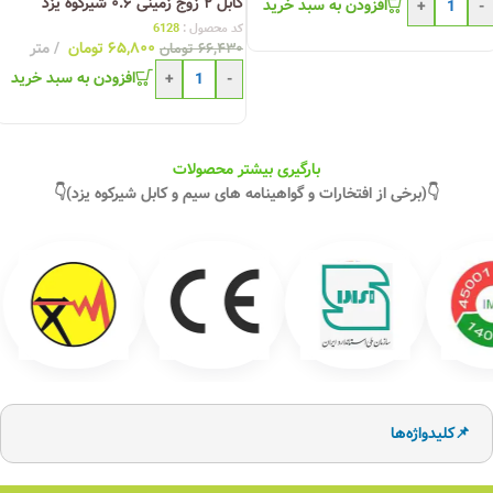
کابل ۲ زوج زمینی ۰.۶ شیرکوه یزد
افزودن به سبد خرید
+
-
کد محصول :
6128
۶۵,۸۰۰
تومان
متر
۶۶,۴۳۰
تومان
افزودن به سبد خرید
+
-
بارگیری بیشتر محصولات
👇(برخی از افتخارات و گواهینامه های سیم و کابل شیرکوه یزد)👇
📌کلیدواژه‌ها