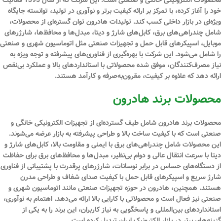
خود را آغاز کرده، با تمرکز بر ارائه کیفیت برتر و نوآوری در تولید، توانسته جایگاه
ویژه‌ای در بازار داخلی کسب کند. تولیدات هادرون توان گستره‌ای از محصولات،
شامل چندراهی‌های برق،
کابل
‌های شارژ و دیتا، مبدل‌ها و محافظ‌ها، شارژرهای
موبایل، اسپیکرهای قابل حمل و تجهیزات صنعتی مثل اتوماسیون شهری و صنعتی
را شامل می‌شود. این شرکت با بهره‌گیری از فناوری‌های پیشرفته و توجه ویژه به
نیاز مصرف‌کنندگان، موفق شده محصولاتی با استانداردهای بالا و عملکرد بی‌نقص
ارائه دهد که علاوه بر کیفیت، مقرون‌به‌صرفه و کارآمد هستند.
محصولات برند هادرون
محصولات برند هادرون شامل طیف گسترده‌ای از تجهیزات الکترونیکی خانگی و
صنعتی است که با کیفیت ساخت بالا و طراحی پیشرفته به بازار عرضه می‌شوند.
این محصولات شامل چندراهی‌های برق با ایمنی و
مقاومت
بالا، کابل‌های شارژ و
دیتا با سرعت انتقال عالی و دوام بی‌نظیر، مبدل‌ها و محافظ‌های برق برای حفاظت
از دستگاه‌های حساس در برابر نوسانات، شارژرهای پرقدرت با پشتیبانی از فناوری
شارژ سریع و اسپیکرهای قابل حمل با کیفیت صدای شفاف و طراحی مدرن
هستند. همچنین، هادرون در حوزه تجهیزات صنعتی مانند اتوماسیون شهری و
صنعتی نیز فعال است و محصولاتی با کارایی بالا ارائه می‌دهد. اهتمام به نوآوری،
استانداردهای بین‌المللی و پاسخگویی به نیاز کاربران، این برند را به یکی از
گزینه‌های برتر در بازار الکترونیک ایران تبدیل کرده است.