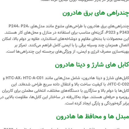
چندراهی ‌های برق هادرون
چندراهی‌های برق هادرون با طراحی‌های متنوع مانند مدل‌های P244، P24،
P343 و P323، گزینه‌ای مناسب برای استفاده در منازل و محل‌های کار هستند.
این محصولات با بدنه‌ای مقاوم و دوشاخه‌های استاندارد، علاوه بر دوام بالا، امکان
اتصال همزمان چند وسیله برقی را با ایمنی کامل فراهم می‌کنند. تمرکز بر
بهینه‌سازی مصرف انرژی و ایمنی، از ویژگی‌های برجسته این چندراهی‌ها است.
کابل ‌های شارژ و دیتا هادرون
کابل‌های شارژ و دیتا هادرون، شامل مدل‌هایی مانند HTC-AX، HTC-A-C01 و
HTC-C-C02، با کیفیت ساخت بالا و انتقال داده سریع طراحی شده‌اند. این
کابل‌ها با دوام بالا و سازگاری با دستگاه‌های مختلف، انتخابی مطمئن برای کاربران
روزمره و حرفه‌ای هستند. مواد به‌کاررفته در ساختار این کابل‌ها، مقاومت بالایی در
برابر گره‌خوردگی و پارگی ایجاد کرده است.
مبدل‌ ها و محافظ‌ ها هادرون