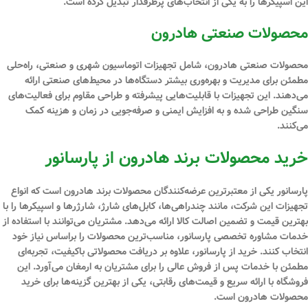
این اسپیکرها را به یکی از انتخاب‌های پرطرفدار تبدیل کرده است.
محصولات صنعتی هادرون
محصولات صنعتی هادرون، شامل تجهیزات اتوماسیون شهری و صنعتی، راه‌حلی
مطمئن برای مدیریت و بهره‌وری بیشتر دستگاه‌ها در محیط‌های صنعتی ارائه
می‌دهند. این تجهیزات با قابلیت‌هایی پیشرفته و طراحی مقاوم برای فعالیت‌های
سنگین طراحی شده و به افزایش ایمنی و صرفه‌جویی در زمان و هزینه کمک
می‌کنند.
خرید محصولات برند هادرون از پارسانور
پارسانور یکی از معتبرترین عرضه‌کنندگان محصولات برند هادرون است که انواع
تجهیزات این شرکت، مانند چندراهی‌ها، کابل‌های شارژ، شارژرها و اسپیکرها را با
بهترین قیمت و تضمین اصالت کالا ارائه می‌دهد. مشتریان می‌توانند با استفاده از
خدمات مشاوره تخصصی پارسانور، مناسب‌ترین محصولات را براساس نیاز خود
انتخاب کنند. خرید از پارسانور، علاوه بر دریافت محصولاتی باکیفیت، تجربه‌ای
مطمئن با خدمات پس از فروش عالی را برای مشتریان به ارمغان می‌آورد. این
فروشگاه با ارائه سریع و قیمت‌های رقابتی، یکی از بهترین گزینه‌ها برای خرید
محصولات هادرون است.