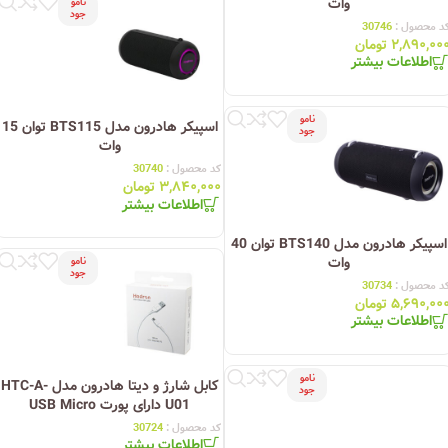
وات
نامو
جود
د محصول :
30746
۲,۸۹۰,۰۰
تومان
اطلاعات بیشتر
نامو
اسپیکر هادرون مدل BTS115 توان 15
جود
وات
کد محصول :
30740
۳,۸۴۰,۰۰۰
تومان
اطلاعات بیشتر
اسپیکر هادرون مدل BTS140 توان 40
وات
نامو
جود
د محصول :
30734
۵,۶۹۰,۰۰
تومان
اطلاعات بیشتر
نامو
کابل شارژ و دیتا هادرون مدل HTC-A-
جود
U01 دارای پورت USB Micro
کد محصول :
30724
اطلاعات بیشتر