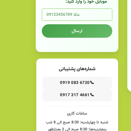
موبایل خود را وارد کنید:
ارسال
شماره‌های پشتیبانی
📞
0919 083 6720
📞
0917 317 4661
ساعات کاری
شنبه تا چهارشنبه: 8:30 صبح الی 8 شب
پنج‌شنبه‌ها: 8:30 صبح الی 2 بعدازظهر