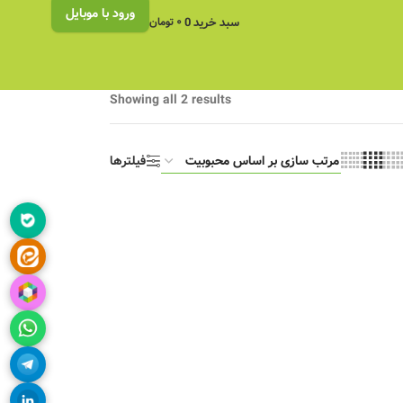
ورود با موبایل
سبد خرید
0
۰
تومان
Showing all 2 results
فیلترها