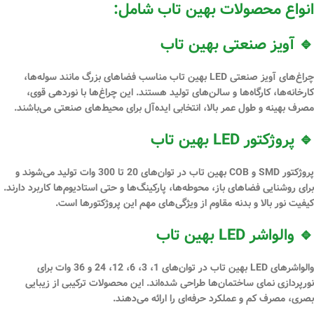
انواع محصولات بهین تاب شامل:
🔹 آویز صنعتی بهین تاب
چراغ‌های
آویز صنعتی LED بهین تاب
مناسب فضاهای بزرگ مانند سوله‌ها،
کارخانه‌ها، کارگاه‌ها و سالن‌های تولید هستند. این چراغ‌ها با نوردهی قوی،
مصرف بهینه و طول عمر بالا، انتخابی ایده‌آل برای محیط‌های صنعتی می‌باشند.
🔹 پروژکتور LED بهین تاب
پروژکتور SMD و COB بهین تاب
در توان‌های
20 تا 300
وات
تولید می‌شوند و
برای روشنایی فضاهای باز، محوطه‌ها، پارکینگ‌ها و حتی استادیوم‌ها کاربرد دارند.
کیفیت نور بالا و بدنه مقاوم از ویژگی‌های مهم این پروژکتورها است.
🔹 والواشر LED بهین تاب
والواشرهای LED بهین تاب
در توان‌های
1، 3، 6، 12، 24 و 36 وات
برای
نورپردازی
نمای ساختمان‌ها طراحی شده‌اند. این محصولات ترکیبی از زیبایی
بصری، مصرف کم و عملکرد حرفه‌ای را ارائه می‌دهند.