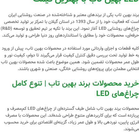
برند بهین تاب
یکی از برندهای معتبر و شناخته‌شده در صنعت روشنایی ایران
است که فعالیت خود را از سال
1393 در استان گیلان
با تمرکز بر
تولید تخصصی
چراغ‌های روشنایی LED
آغاز نمود. این برند با تکیه بر تیم
تحقیق و توسعه (R&D)
حرفه‌ای، محصولات خود را مطابق با استانداردهای روز دنیا طراحی و تولید می‌کند.
کلیه قطعات و اجزای وارداتی مورد استفاده در محصولات بهین تاب، پیش از ورود
به خط تولید تحت بررسی دقیق
کنترل کیفیت
قرار می‌گیرند تا دوام، کیفیت نور و
طول عمر محصولات تضمین شود. همین موضوع باعث شده محصولات بهین تاب
انتخابی مطمئن برای پروژه‌های روشنایی خانگی، صنعتی و شهری باشند.
خرید محصولات برند بهین تاب | تنوع کامل
چراغ‌های LED
محصولات برند بهین تاب شامل طیف گسترده‌ای از
چراغ‌های LED کم‌مصرف و
پربازده
است که برای کاربردهای متنوع طراحی شده‌اند. این محصولات با مصرف
انرژی پایین، نوردهی بالا و طول عمر زیاد، گزینه‌ای اقتصادی برای خرید محسوب
می‌شوند.