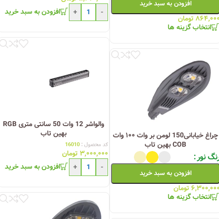
افزودن به سبد خرید
افزودن به سبد خرید
+
-
۸۶۴,۰۰
تومان
انتخاب گزینه ها
والواشر 12 وات 50 سانتی متری RGB
بهین تاب
چراغ خیابانی150 لومن بر وات ۱۰۰ وات
COB بهین تاب
کد محصول :
16010
۳,۰۰۰,۰۰۰
تومان
نگ نور
افزودن به سبد خرید
+
-
افزودن به سبد خرید
۶,۳۰۰,۰۰
تومان
انتخاب گزینه ها