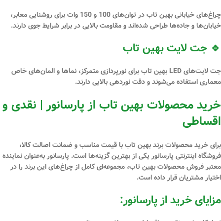
چراغ‌های خیابانی بهین تاب
در توان‌های
100 و 150 وات
برای روشنایی معابر،
خیابان‌ها و جاده‌ها طراحی شده‌اند و
مقاومت
بالایی در برابر شرایط جوی دارند.
🔹 جت لایت بهین تاب
جت لایت‌های LED بهین تاب
برای نورپردازی متمرکز، نماها و المان‌های خاص
معماری استفاده می‌شوند و دقت نوردهی بالایی دارند.
خرید محصولات بهین تاب از پارسانور | نقدی و
اقساطی
برای
خرید محصولات برند بهین تاب با قیمت مناسب و ضمانت اصالت کالا
،
فروشگاه اینترنتی
پارسانور
یکی از بهترین گزینه‌ها است. پارسانور به‌عنوان
نماینده
معتبر فروش محصولات بهین تاب
، مجموعه‌ای کامل از چراغ‌های این برند را در
اختیار مشتریان قرار داده است.
مزایای خرید از پارسانور: