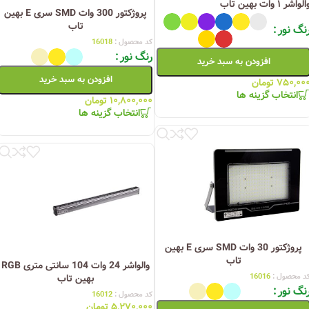
لواشر ۱ وات بهین تاب
پروژکتور 300 وات SMD سری E بهین
تاب
نگ نور
کد محصول :
16018
رنگ نور
افزودن به سبد خرید
افزودن به سبد خرید
۷۵۰,۰۰
تومان
انتخاب گزینه ها
۱۰,۸۰۰,۰۰۰
تومان
انتخاب گزینه ها
پروژکتور 30 وات SMD سری E بهین
تاب
والواشر 24 وات 104 سانتی متری RGB
د محصول :
16016
بهین تاب
نگ نور
کد محصول :
16012
۵,۲۷۰,۰۰۰
تومان