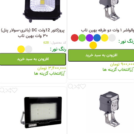
لواشر ۱ وات دو طرفه بهین تاب
پروژکتور 12ولت DC (باتری-سولار پنل)
۳۰ وات بهین تاب
نگ نور
کد محصول :
628
رنگ نور
افزودن به سبد خرید
افزودن به سبد خرید
۹۰۰,۰۰
تومان
۳,۴۰۰,۰۰۰
تومان
انتخاب گزینه ها
انتخاب گزینه ها