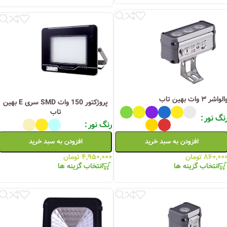
لواشر ۳ وات بهین تاب
پروژکتور 150 وات SMD سری E بهین
تاب
نگ نور
رنگ نور
افزودن به سبد خرید
افزودن به سبد خرید
۸۶۰,۰۰
تومان
۴,۹۵۰,۰۰۰
تومان
انتخاب گزینه ها
انتخاب گزینه ها