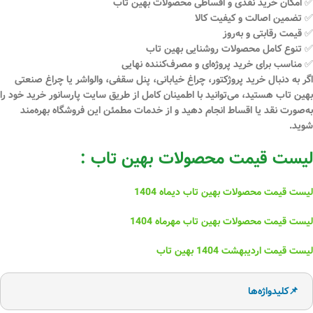
✅ امکان
خرید نقدی و اقساطی محصولات بهین تاب
✅ تضمین اصالت و کیفیت کالا
✅ قیمت رقابتی و به‌روز
✅ تنوع کامل محصولات روشنایی بهین تاب
✅ مناسب برای خرید پروژه‌ای و مصرف‌کننده نهایی
اگر به دنبال
خرید پروژکتور، چراغ خیابانی، پنل سقفی، والواشر یا چراغ صنعتی
بهین تاب
هستید، می‌توانید با اطمینان کامل از طریق
سایت پارسانور
خرید خود را
به‌صورت
نقد یا اقساط
انجام دهید و از خدمات مطمئن این فروشگاه بهره‌مند
شوید.
لیست قیمت محصولات بهین تاب :
لیست قیمت محصولات بهین تاب دیماه 1404
لیست قیمت محصولات بهین تاب مهرماه 1404
لیست قیمت اردیبهشت 1404 بهین تاب
📌کلیدواژه‌ها