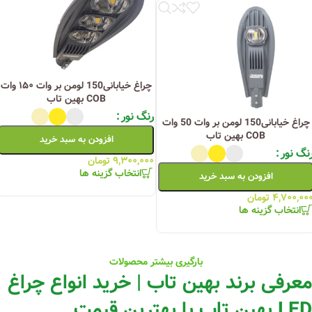
چراغ خیابانی150 لومن بر وات ۱۵۰ وات
COB بهین تاب
رنگ نور
چراغ خیابانی150 لومن بر وات 50 وات
COB بهین تاب
افزودن به سبد خرید
نگ نور
۹,۳۰۰,۰۰۰
تومان
انتخاب گزینه ها
افزودن به سبد خرید
۴,۷۰۰,۰۰
تومان
انتخاب گزینه ها
بارگیری بیشتر محصولات
معرفی برند بهین تاب | خرید انواع چراغ
LED بهین تاب با بهترین قیمت