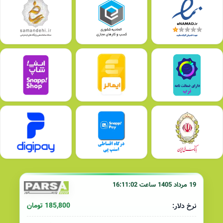
19 مرداد 1405 ساعت 16:11:02
185,800 تومان
نرخ دلار: