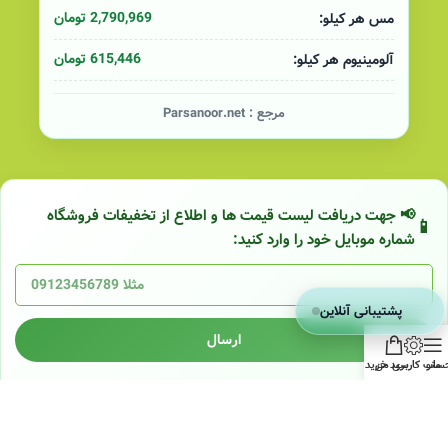
2,790,969 تومان
مس هر کیلو:
615,446 تومان
آلومینیوم هر کیلو:
مرجع :
Parsanoor.net
📢 جهت دریافت لیست قیمت ها و اطلاع از تخفیفات فروشگاه
شماره موبایل خود را وارد کنید:
پشتیبانی آنلاین
ارسال
منو
ساب کاربری من
سبد خرید