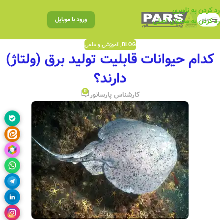
رد کردن به ناوبری
منو
ورود با موبایل
رد کردن به محتوای اصلی
BLOG
,
آموزشی و علمی
کدام حیوانات قابلیت تولید برق (ولتاژ)
دارند؟
0
کارشناس پارسانور