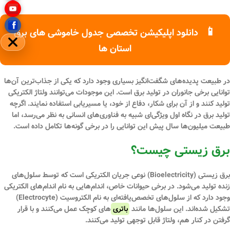
📱
دانلود اپلیکیشن تخصصی جدول خاموشی های برق
مخفی
استان ها
در طبیعت پدیده‌های شگفت‌انگیز بسیاری وجود دارد که یکی از جذاب‌ترین آن‌ها
توانایی برخی جانوران در تولید برق است. این موجودات می‌توانند ولتاژ الکتریکی
تولید کنند و از آن برای شکار، دفاع از خود، یا مسیریابی استفاده نمایند. اگرچه
تولید برق در نگاه اول ویژگی‌ای شبیه به فناوری‌های انسانی به نظر می‌رسد، اما
طبیعت میلیون‌ها سال پیش این توانایی را در برخی گونه‌ها تکامل داده است.
برق زیستی چیست؟
برق زیستی (Bioelectricity) نوعی جریان الکتریکی است که توسط سلول‌های
زنده تولید می‌شود. در برخی حیوانات خاص، اندام‌هایی به نام
اندام‌های الکتریکی
وجود دارد که از سلول‌های تخصص‌یافته‌ای به نام
الکتروسیت (Electrocyte)
تشکیل شده‌اند. این سلول‌ها مانند
باتری
‌های کوچک عمل می‌کنند و با قرار
گرفتن در کنار هم، ولتاژ قابل توجهی تولید می‌کنند.