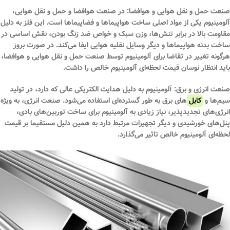
صنعت حمل و نقل هوایی و هوافضا:
در صنعت هوافضا و حمل و نقل هوایی،
آلومینیوم یکی از مواد اصلی ساخت هواپیماها و فضاپیماها است. این فلز به دلیل
مقاومت بالا در برابر تنش‌ها، وزن سبک و خواص ضد زنگ بودن، نقش اساسی در
ساخت بدنه هواپیماها و دیگر وسایل نقلیه هوایی ایفا می‌کند. در صورت بروز
هرگونه تغییر در تقاضا برای آلومینیوم توسط صنعت حمل و نقل هوایی و هوافضا،
باید انتظار نوسان قیمت لحظه‌ای آلومینیوم خالص را داشت.
صنعت انرژی و برق:
آلومینیوم به دلیل هدایت الکتریکی عالی که دارد، در تولید
سیم‌ها و
کابل
‌های برق به طور گسترده‌ای استفاده می‌شود. صنعت انرژی، به ویژه
انرژی‌های تجدیدپذیر، نیاز زیادی به آلومینیوم برای ساخت توربین‌های بادی،
پنل‌های خورشیدی و دیگر تجهیزات مرتبط دارد به همین دلیل مستقیما بر قیمت
لحظه‌ای آلومینیوم خالص تاثیر می‌گذارد.