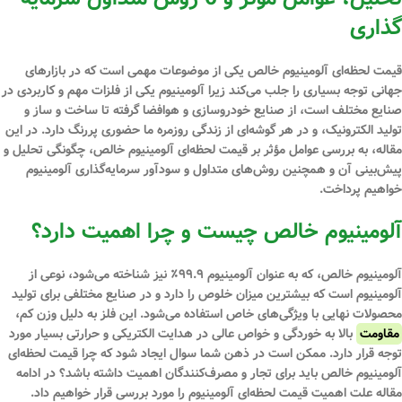
گذاری
قیمت لحظه‌ای آلومینیوم خالص
یکی از موضوعات مهمی است که در بازارهای
جهانی توجه بسیاری را جلب می‌کند زیرا آلومینیوم یکی از فلزات مهم و کاربردی در
صنایع مختلف است، از صنایع خودروسازی و هوافضا گرفته تا ساخت و ساز و
تولید الکترونیک، و در هر گوشه‌ای از زندگی روزمره ما حضوری پررنگ دارد. در این
مقاله، به بررسی عوامل مؤثر بر
قیمت لحظه‌ای آلومینیوم خالص
، چگونگی تحلیل و
پیش‌بینی آن و همچنین روش‌های متداول و سودآور سرمایه‌گذاری آلومینیوم
خواهیم پرداخت.
آلومینیوم خالص چیست و چرا اهمیت دارد؟
آلومینیوم خالص، که به عنوان آلومینیوم ۹۹.۹٪ نیز شناخته می‌شود، نوعی از
آلومینیوم است که بیشترین میزان خلوص را دارد و در صنایع مختلفی برای تولید
محصولات نهایی با ویژگی‌های خاص استفاده می‌شود. این فلز به دلیل وزن کم،
مقاومت
بالا به خوردگی و خواص عالی در هدایت الکتریکی و حرارتی بسیار مورد
توجه قرار دارد. ممکن است در ذهن شما سوال ایجاد شود که چرا قیمت لحظه‌ای
آلومینیوم خالص باید برای تجار و مصرف‌کنندگان اهمیت داشته باشد؟ در ادامه
مقاله علت اهمیت قیمت لحظه‌ای آلومینیوم را مورد بررسی قرار خواهیم داد.