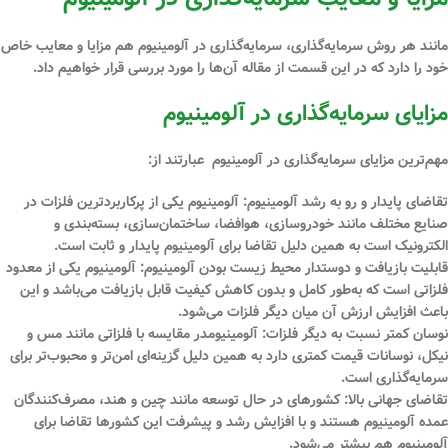
مانند هر روش سرمایه‌گذاری‌، سرمایه‌گذاری در آلومینیوم هم مزایا و معایب خاص
خود را دارد که در این قسمت از مقاله آن‌ها را مورد بررسی قرار خواهیم داد.
مزایای سرمایه‌گذاری در آلومینیوم
مهم‌ترین مزایای سرمایه‌گذاری در آلومینیوم عبارتند از:
تقاضای پایدار و رو به رشد آلومینیوم:
آلومینیوم یکی از پرکاربردترین فلزات در
صنایع مختلف مانند خودروسازی، هوافضا، ساختمان‌سازی، بسته‌بندی و
الکترونیک است به همین دلیل تقاضا برای آلومینیوم پایدار و ثابت است.
قابلیت بازیافت و دوستدار محیط زیست بودن آلومینیوم:
آلومینیوم یکی از معدود
فلزاتی است که به‌طور کامل و بدون کاهش کیفیت قابل بازیافت می‌باشد و این
باعث افزایش ارزش آن میان دیگر فلزات می‌شود.
نوسان کمتر نسبت به دیگر فلزات:
آلومینیومدر مقایسه با فلزاتی مانند مس و
نیکل، نوسانات قیمت کمتری دارد به همین دلیل گزینه‌ای امن‌تر و محبوب‌تر برای
سرمایه‌گذاری است.
تقاضای جهانی بالا:
کشورهای در حال توسعه مانند چین و هند، مصرف‌کنندگان
عمده آلومینیوم هستند و با افزایش رشد و پیشرفت این کشورها تقاضا برای
آلومینیوم هم بیشتر می‌شود.