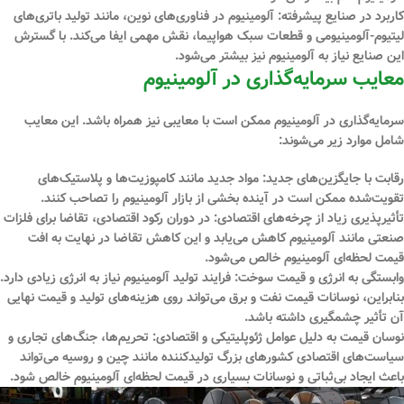
کاربرد در صنایع پیشرفته:
آلومینیوم در فناوری‌های نوین، مانند تولید باتری‌های
لیتیوم-آلومینیومی و قطعات سبک هواپیما، نقش مهمی ایفا می‌کند. با گسترش
این صنایع نیاز به آلومینیوم نیز بیشتر می‌شود.
معایب سرمایه‌گذاری در آلومینیوم
سرمایه‌گذاری در آلومینیوم ممکن است با معایبی نیز همراه باشد. این معایب
شامل موارد زیر می‌شوند:
رقابت با جایگزین‌های جدید:
مواد جدید مانند کامپوزیت‌ها و پلاستیک‌های
تقویت‌شده ممکن است در آینده بخشی از بازار آلومینیوم را تصاحب کنند.
تأثیرپذیری زیاد از چرخه‌های اقتصادی:
در دوران رکود اقتصادی، تقاضا برای فلزات
صنعتی مانند آلومینیوم کاهش می‌یابد و این کاهش تقاضا در نهایت به افت
قیمت لحظه‌ای آلومینیوم خالص می‌شود.
وابستگی به انرژی و قیمت سوخت:
فرایند تولید آلومینیوم نیاز به انرژی زیادی دارد.
بنابراین، نوسانات قیمت نفت و برق می‌تواند روی هزینه‌های تولید و قیمت نهایی
آن تأثیر چشمگیری داشته باشد.
نوسان قیمت به دلیل عوامل ژئوپلیتیکی و اقتصادی:
تحریم‌ها، جنگ‌های تجاری و
سیاست‌های اقتصادی کشورهای بزرگ تولیدکننده مانند چین و روسیه می‌تواند
باعث ایجاد بی‌ثباتی و نوسانات بسیاری در قیمت لحظه‌ای آلومینیوم خالص شود.