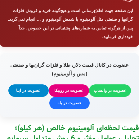
این صفحه جهت اطلاع‌رسانی است و هیچ‌گونه خرید و فروش فلزات
گرانبها و صنعتی مثل آلومینیوم یا شمش آلومینیوم و … انجام نمی‌گردد.
پس از هرگونه تماس به شماره‌های پشتیبانی در این خصوص، جداً
خودداری فرمایید.
عضویت در کانال قیمت دلار، طلا و فلزات گران‌بها و صنعتی
(مس و آلومینیوم)
عضویت در واتساپ
عضویت در روبیکا
عضویت در ایتا
عضویت در بله
قیمت لحظه‌ای آلومینیوم خالص (هر کیلو)؛
تحلیل، عوامل مؤثر و 6 روش متداول سرمایه