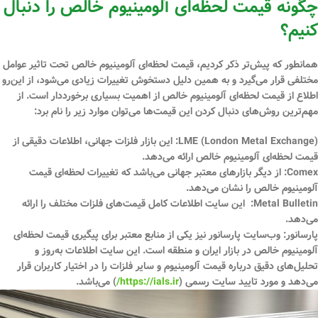
چگونه قیمت لحظه‌ای آلومینیوم خالص را دنبال
کنیم؟
همانطور که پیش‌تر ذکر کردیم، قیمت لحظه‌ای آلومینیوم خالص تحت تاثیر عوامل
مختلفی قرار می‌گیرد و به همین دلیل دستخوش تغییرات زیادی می‌شود، از این‌رو
اطلاع از قیمت لحظه‌ای آلومینیوم خالص از اهمیت بسیاری برخورددار است. از
مهم‌ترین روش‌‌های دنبال کردن این قیمت‌ها می‌توان موارد زیر را نام برد:
LME (London Metal Exchange)
: این بازار فلزات جهانی، اطلاعات دقیقی از
قیمت لحظه‌ای آلومینیوم خالص ارائه می‌دهد.
Comex
: از دیگر بازارهای معتبر جهانی می‌باشد که تغییرات لحظه‌ای قیمت
آلومینیوم خالص را نشان می‌دهد.
Metal Bulletin
: این سایت اطلاعات کامل قیمت‌های فلزات مختلف را ارائه
می‌دهد.
پارسانور
: وب‌سایت پارسانور نیز یکی از منابع معتبر برای پیگیری قیمت لحظه‌ای
آلومینیوم خالص در بازار ایران و منطقه است. این سایت اطلاعات به‌روز و
تحلیل‌های دقیق درباره قیمت آلومینیوم و سایر فلزات را در اختیار کاربران قرار
می‌دهد و مورد تایید سایت رسمی (
https://ials.ir/
) می‌باشد.