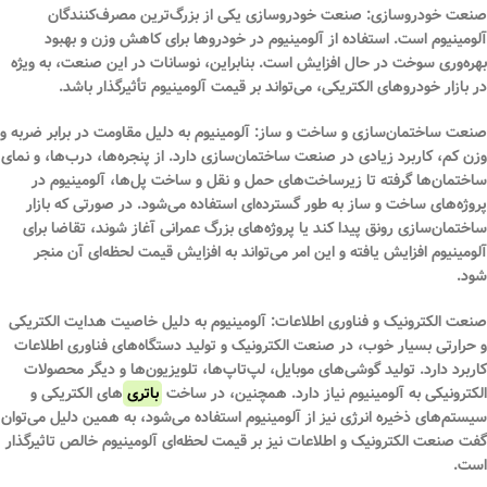
صنعت خودروسازی:
صنعت خودروسازی یکی از بزرگ‌ترین مصرف‌کنندگان
آلومینیوم است. استفاده از آلومینیوم در خودروها برای کاهش وزن و بهبود
بهره‌وری سوخت در حال افزایش است. بنابراین، نوسانات در این صنعت، به ویژه
در بازار خودروهای الکتریکی، می‌تواند بر قیمت آلومینیوم تأثیرگذار باشد.
صنعت ساختمان‌سازی و ساخت و ساز:
آلومینیوم به دلیل مقاومت در برابر ضربه و
وزن کم، کاربرد زیادی در صنعت ساختمان‌سازی دارد. از پنجره‌ها، درب‌ها، و نمای
ساختمان‌ها گرفته تا زیرساخت‌های حمل و نقل و ساخت پل‌ها، آلومینیوم در
پروژه‌های ساخت و ساز به طور گسترده‌ای استفاده می‌شود. در صورتی که بازار
ساختمان‌سازی رونق پیدا کند یا پروژه‌های بزرگ عمرانی آغاز شوند، تقاضا برای
آلومینیوم افزایش یافته و این امر می‌تواند به افزایش قیمت لحظه‌ای آن منجر
شود.
صنعت الکترونیک و فناوری اطلاعات:
آلومینیوم به دلیل خاصیت هدایت الکتریکی
و حرارتی بسیار خوب، در صنعت الکترونیک و تولید دستگاه‌های فناوری اطلاعات
کاربرد دارد. تولید گوشی‌های موبایل، لپ‌تاپ‌ها، تلویزیون‌ها و دیگر محصولات
الکترونیکی به آلومینیوم نیاز دارد. همچنین، در ساخت
باتری
‌های الکتریکی و
سیستم‌های ذخیره انرژی نیز از آلومینیوم استفاده می‌شود، به همین دلیل می‌توان
گفت صنعت الکترونیک و اطلاعات نیز بر قیمت لحظه‌ای آلومینیوم خالص تاثیرگذار
است.