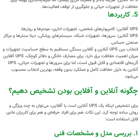
حفاظت از تجهیزات حیاتی و جلوگیری از توقف فعالیت‌ها.
5. کاربردها
UPS آفلاین:
کامپیوترهای شخصی، تجهیزات اداری، مودم‌ها و روترها.
UPS آنلاین:
سرورها، تجهیزات شبکه، سیستم‌های پزشکی، دیتا سنترها و مراکز
صنعتی حساس.
انتخاب بین UPS آنلاین و آفلاین بستگی مستقیم به سطح حساسیت تجهیزات و
میزان اهمیت حفاظت برق دارد. برای مصارف خانگی و دفاتر کوچک، UPS آفلاین
گزینه‌ای اقتصادی و قابل قبول است، اما برای سرورها و تجهیزات حیاتی، UPS
آنلاین به دلیل حفاظت کامل و عملکرد بدون وقفه، بهترین انتخاب محسوب
می‌شود.
چگونه آنلاین و آفلاین بودن تشخیص دهیم؟
برای تشخیص اینکه یک UPS
آنلاین
است یا
آفلاین
، می‌توان به چند ویژگی و
روش ساده توجه کرد. این نکات هم برای افراد حرفه‌ای و هم برای کاربران عادی
قابل استفاده است:
۱. بررسی مدل و مشخصات فنی