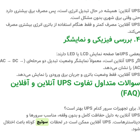
UPS آنلاین:
همیشه در حال تبدیل انرژی است، پس مصرف برق بیشتری دارد
حتی وقتی برق شهری بدون مشکل است.
UPS آفلاین:
مصرف کمتر و فقط هنگام استفاده از باتری انرژی بیشتری مصرف
می‌کند.
۴. بررسی فیزیکی و نمایشگر
بعضی UPSها
صفحه نمایش LCD یا LED
دارند:
اگر UPS آنلاین است، معمولاً نمایشگر
وضعیت تبدیل دو مرحله‌ای (AC → DC →
AC)
را نشان می‌دهد.
UPS آفلاین، فقط وضعیت
باتری و جریان برق ورودی
را نمایش می‌دهد.
سوالات متداول تفاوت UPS آنلاین و آفلاین
(FAQ)
۱. برای تجهیزات سرور کدام UPS بهتر است؟
UPS آنلاین به دلیل حفاظت کامل و بدون وقفه، مناسب سرورها و
دیتاسنترهاست. UPS آفلاین ممکن است در لحظات
سوئیچ
کوتاه باعث اختلال
شود.