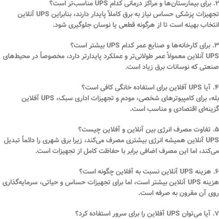
۲. برای بیمارستان‌ها و مراکز درمانی کدام UPS مناسب‌تر است؟
تجهیزات پزشکی حساس نیاز به برق کاملاً پایدار دارند، بنابراین UPS آنلاین
انتخاب بهینه است تا از هرگونه قطعی یا نوسان جلوگیری شود.
۳. برای کارخانه‌ها و صنایع عمر کدام UPS بیشتر است؟
UPS آنلاین معمولاً عمر طولانی‌تر و عملکرد پایدارتر دارد، مخصوصاً در محیط‌های
صنعتی که نوسانات برق زیاد است.
۴. آیا UPS آفلاین برای استفاده خانگی کافی است؟
بله، برای کامپیوترهای شخصی، مودم و تجهیزات اداری سبک، UPS آفلاین
گزینه‌ای اقتصادی و مناسب است.
۵. تفاوت مصرف انرژی بین آنلاین و آفلاین چیست؟
UPS آنلاین همیشه انرژی بیشتری مصرف می‌کند، زیرا برق شهری را دائماً تبدیل
می‌کند، اما این مصرف اضافی برابر با حفاظت کامل از تجهیزات است.
۶. هزینه UPS آنلاین نسبت به آفلاین چگونه است؟
هزینه UPS آنلاین بیشتر است، اما برای تجهیزات حساس و حیاتی، سرمایه‌گذاری
روی آن مقرون به صرفه است.
۷. آیا می‌توان UPS آفلاین را برای سرور استفاده کرد؟