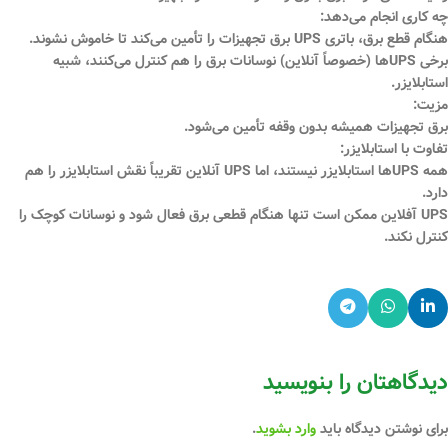
چه کاری انجام می‌دهد:
هنگام قطع برق، باتری UPS برق تجهیزات را تأمین می‌کند تا خاموش نشوند.
برخی UPSها (خصوصاً آنلاین) نوسانات برق را هم کنترل می‌کنند، شبیه
استابلایزر.
مزیت:
برق تجهیزات همیشه بدون وقفه تأمین می‌شود.
تفاوت با استابلایزر:
همه UPSها استابلایزر نیستند، اما UPS آنلاین تقریباً نقش استابلایزر را هم
دارد.
UPS آفلاین ممکن است تنها هنگام قطعی برق فعال شود و نوسانات کوچک را
کنترل نکند.
دیدگاهتان را بنویسید
برای نوشتن دیدگاه باید
وارد بشوید
.