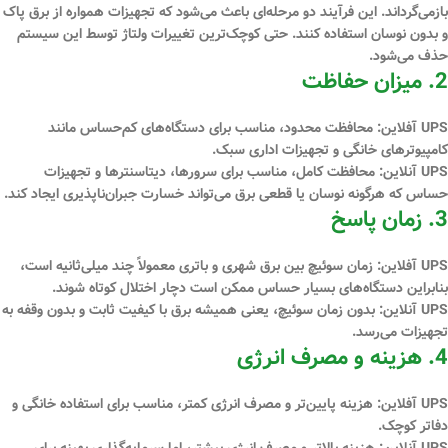
بازمی‌گرداند. این فرآیند دو مرحله‌ای باعث می‌شود که تجهیزات همواره از برق پاک
و بدون نوسان استفاده کنند. حتی کوچک‌ترین تغییرات ولتاژ توسط این سیستم
حذف می‌شود.
2. میزان حفاظت
UPS آفلاین:
محافظت محدود، مناسب برای دستگاه‌های کم‌حساس مانند
کامپیوترهای خانگی و تجهیزات اداری سبک.
UPS آنلاین:
محافظت کامل، مناسب برای سرورها، دیتاسنترها و تجهیزات
حساس که هرگونه نوسان یا قطعی برق می‌تواند خسارت جبران‌ناپذیری ایجاد کند.
3. زمان پاسخ
UPS آفلاین:
زمان سوئیچ بین برق شهری و باتری معمولاً چند میلی‌ثانیه است،
بنابراین دستگاه‌های بسیار حساس ممکن است دچار اختلال کوتاه شوند.
UPS آنلاین:
بدون زمان سوئیچ، یعنی همیشه برق با کیفیت ثابت و بدون وقفه به
تجهیزات می‌رسد.
4. هزینه و مصرف انرژی
UPS آفلاین:
هزینه پایین‌تر و مصرف انرژی کمتر، مناسب برای استفاده خانگی و
دفاتر کوچک.
UPS آنلاین:
هزینه بالاتر و مصرف انرژی بیشتر، اما سرمایه‌گذاری بهینه برای