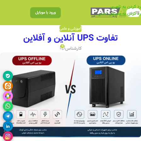
رد کردن به ناوبری
منو
ورود با موبایل
رد کردن به محتوای اصلی
آموزشی و علمی
تفاوت UPS آنلاین و آفلاین
0
کارشناس