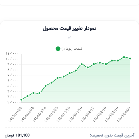
نمودار تغییر قیمت محصول
✅
آخرین قیمت بدون تخفیف:
101,100 تومان