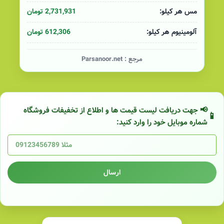
2,731,931 تومان
مس هر کیلو:
612,306 تومان
آلومینیوم هر کیلو:
مرجع :
Parsanoor.net
📢 جهت دریافت لیست قیمت ها و اطلاع از تخفیفات فروشگاه
شماره موبایل خود را وارد کنید:
ارسال