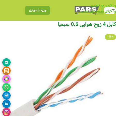
رد کردن به ناوبری
منو
ورود با موبایل
رد کردن به محتوای اصلی
کابل 4 زوج هوایی 0.6 سیمیا
-10%