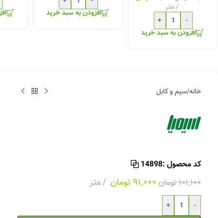
+
-
متر
افزودن به سبد خرید
افز
+
-
افزودن به سبد خرید
خانه
/
سیم و کابل
کد محصول :
14898
۹۱,۰۰۰
تومان
متر
۱۰۱,۱۰۰
تومان
+
-