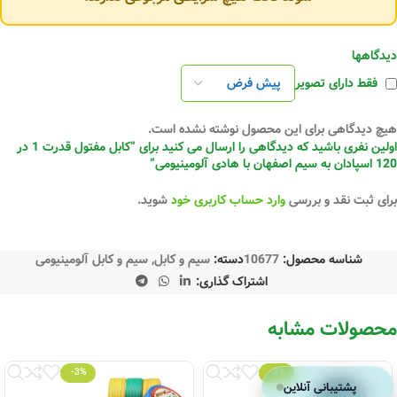
دیدگاهها
فقط دارای تصویر
هیچ دیدگاهی برای این محصول نوشته نشده است.
اولین نفری باشید که دیدگاهی را ارسال می کنید برای “کابل مفتول قدرت 1 در
120 اسپادان به سیم اصفهان با هادی آلومینیومی”
برای ثبت نقد و بررسی
وارد حساب کاربری خود
شوید.
شناسه محصول:
10677
دسته:
سیم و کابل
,
سیم و کابل آلومینیومی
اشتراک گذاری:
محصولات مشابه
-3%
-8%
پشتیبانی آنلاین