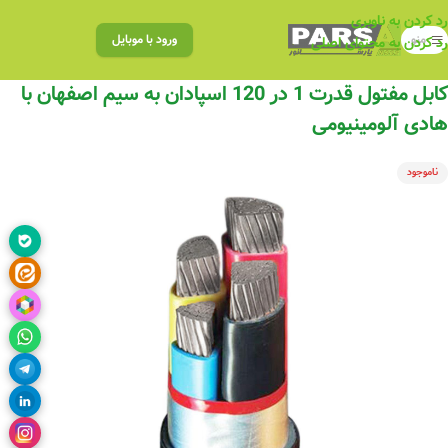
رد کردن به ناوبری
منو
ورود با موبایل
رد کردن به محتوای اصلی
کابل مفتول قدرت 1 در 120 اسپادان به سیم اصفهان با
هادی آلومینیومی
ناموجود