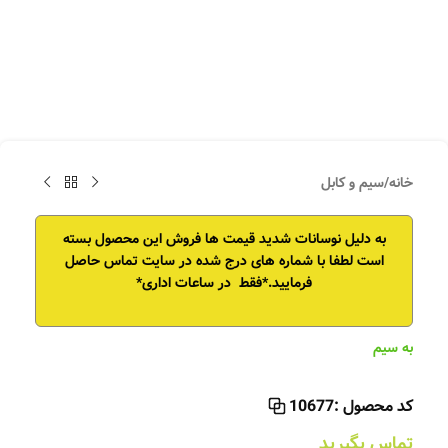
خانه
/
سیم و کابل
به دلیل نوسانات شدید قیمت ها فروش این محصول بسته
است
لطفا با شماره های درج شده در سایت تماس حاصل
فرمایید.*فقط در ساعات اداری*
به سیم
کد محصول :
10677
تماس بگیرید