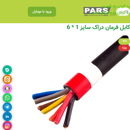
رد کردن به ناوبری
منو
ورود با موبایل
رد کردن به محتوای اصلی
کابل فرمان دراک سایز 1 * 6
-8%
ویژه