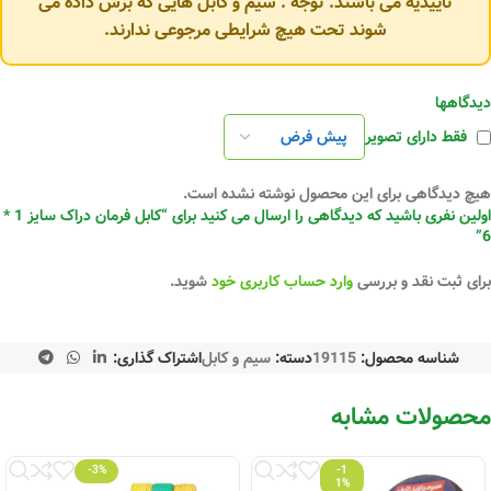
تاییدیه می باشند. توجه : سیم و کابل هایی که برش داده می
شوند تحت هیچ شرایطی مرجوعی ندارند.
دیدگاهها
فقط دارای تصویر
هیچ دیدگاهی برای این محصول نوشته نشده است.
اولین نفری باشید که دیدگاهی را ارسال می کنید برای “کابل فرمان دراک سایز 1 *
6”
برای ثبت نقد و بررسی
وارد حساب کاربری خود
شوید.
شناسه محصول:
19115
دسته:
سیم و کابل
اشتراک گذاری:
محصولات مشابه
-3%
-1
1%