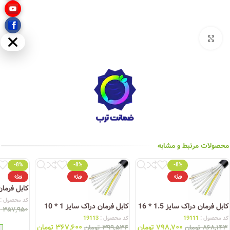
بزرگنمایی تصویر
مخفی
محصولات مرتبط و مشابه
-8%
-8%
-8%
ویژه
ویژه
ویژه
کابل فرمان در
کد محصول :
کابل فرمان دراک سایز 1.5 * 16
کابل فرمان دراک سایز 1 * 10
۳۵۷,۹۵۰
ت
کد محصول :
19111
کد محصول :
19113
۷۹۸,۷۰۰
تومان
۳۶۷,۶۰۰
تومان
۸۶۸,۱۴۳
تومان
۳۹۹,۵۳۴
تومان