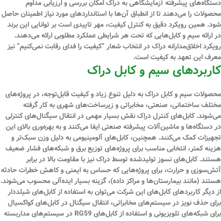
دستگاه‌های پیشرفته آزمایشگاهی به دراک امکان بررسی و ارزیابی مداوم
محصولات را می‌دهند تا از انطباق آن‌ها با استانداردهای مورد نیاز اطمینان حاصل
شود. همین رویکرد دقیق به کنترل کیفیت، مهر تاییدی است بر توانایی این برند
در ارائه سیم و کابل‌هایی که تحت هر شرایطی عملکرد مطلوبی ارائه می‌دهند.
رویکرد اخلاق‌مدارانه دراک در انتخاب شعار “کیفیت را فدای رقابت نمی‌کنیم” نیز
معرف این تعهد به کیفیت است.
کاربردهای سیم و کابل دراک
محصولات سیم و کابل دراک به دلیل تنوع زیاد و کیفیت قابل‌توجه، در پروژه‌های
مختلف ساختمانی، صنعتی، مخابراتی و زیرساخت‌های شهری به کار گرفته
می‌شوند. کابل‌های کنترل دراک نقش بسیار مهمی در انتقال سیگنال‌های کنترلی
در دستگاه‌ها و ماشین‌آلات پیشرفته صنعتی ایفا می‌کنند و به بهره‌وری بالای این
تجهیزات کمک می‌کنند. همچنین، کابل‌های آلومینیومی به دلیل وزن سبک‌تر و
هزینه کمتر، انتخابی مناسب برای پروژه‌های توزیع برق و شبکه‌های فشار ضعیف
هستند. کابل‌های نسوز تولیدشده توسط دراک نیز با مقاومت بالا در برابر
آتش‌سوزی و حرارت، برای پروژه‌هایی که حساس به ایمنی و کاهش خطرات حادثه
هستند (مانند بیمارستان‌ها و مراکز داده)، گزینه بسیار ایده‌آلی محسوب می‌شوند.
از دیگر کاربردهای کابل‌های این شرکت می‌توان به استفاده از کابل‌های شیلددار
برای حذف نویز در سیستم‌های مخابراتی، انتقال سیگنال در کابل‌های کواکسیال
برای شبکه‌های تلویزیونی و استفاده از کابل‌های RG59 در سیستم‌های مداربسته