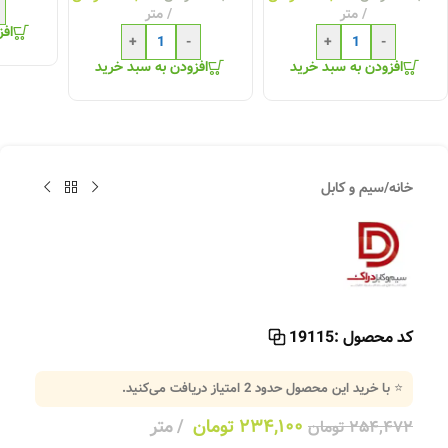
متر
متر
افز
+
-
+
-
افزودن به سبد خرید
افزودن به سبد خرید
خانه
/
سیم و کابل
کد محصول :
19115
⭐ با خرید این محصول حدود
2
امتیاز دریافت می‌کنید.
۲۳۴,۱۰۰
تومان
متر
۲۵۴,۴۷۲
تومان