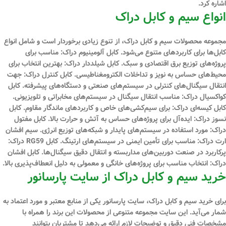
اشاره کرد.
انواع سیم و کابل دراک
مجموعه محصولات سیم و کابل دراک، از تنوع زیادی برخوردار است و شامل انواع
کابل‌ها برای کاربردهای متنوع می‌شود. کابل آلومینیوم دراک: مناسب برای
پروژه‌های توزیع برق اقتصادی و سبک. کابل شیلددار دراک: بهترین انتخاب برای
محیط‌های حساس به نویز و تداخلات الکترومغناطیسی. کابل کنترل دراک: جهت
انتقال سیگنال‌های کنترلی در سیستم‌های صنعتی و دستگاه‌های پیشرفته. کابل
کواکسیال دراک: مناسب انتقال سیگنال در سیستم‌های مخابراتی و تلویزیونی.
کابل کیسه‌ای دراک: برای سیم‌کشی‌های خاص و کاربردهای ماندگار مقاوم. کابل
نسوز دراک: ایده‌آل برای پروژه‌های حساس به آتش و حرارت بالا. کابل مفتول
دراک: مورد استفاده در سیستم‌های پایدار و شبکه‌های توزیع انرژی. سیم افشان
ارت دراک: مناسب برای تأمین ایمنی در سیستم‌های ارتینگ. کابل RG59 دراک:
پرکاربرد در صنعت دوربین‌های مداربسته و انتقال دقیق سیگنال‌ها. کابل افشان
دراک: انتخاب مناسب برای پروژه‌های خانگی و معمولی به دلیل انعطاف‌پذیری بالا.
خرید سیم و کابل دراک از سایت پارسانور
برای خرید سیم و کابل دراک، سایت پارسانور یکی از منابع معتبر و مورد اعتماد به
شمار می‌آید. این سایت مجموعه متنوعی از محصولات این برند را همراه با
مشخصات فنی دقیق و توضیحات لازم ارائه می‌دهد تا مشتریان بتوانند