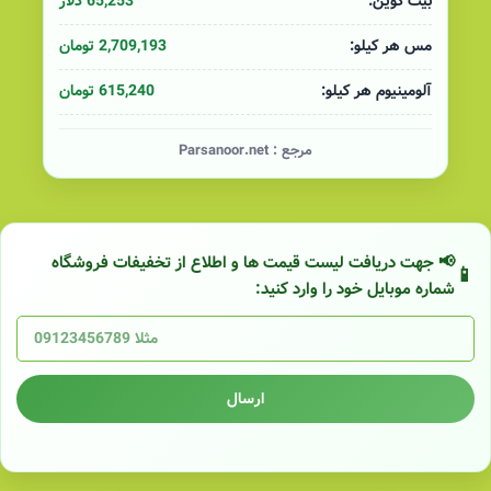
65,253 دلار
بیت کوین:
2,709,193 تومان
مس هر کیلو:
615,240 تومان
آلومینیوم هر کیلو:
مرجع :
Parsanoor.net
📢 جهت دریافت لیست قیمت ها و اطلاع از تخفیفات فروشگاه
شماره موبایل خود را وارد کنید:
ارسال