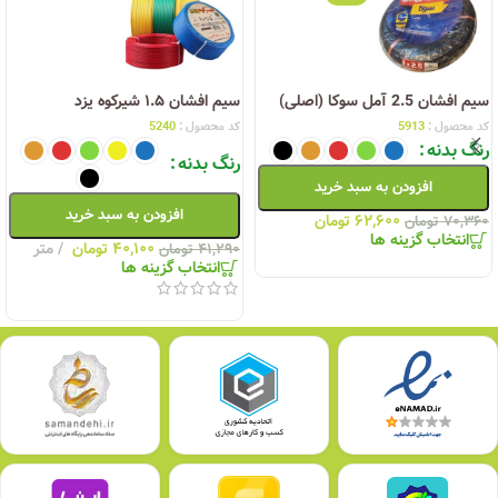
سیم افشان 2.5 آمل سوکا (اصلی)
سیم افشان ۱.۵ شیرکوه یزد
کد محصول :
5913
کد محصول :
5240
رنگ بدنه
رنگ بدنه
افزودن به سبد خرید
افزودن به سبد خرید
۶۲,۶۰۰
تومان
۷۰,۳۶۰
تومان
انتخاب گزینه ها
۴۰,۱۰۰
تومان
متر
۴۱,۲۹۰
تومان
انتخاب گزینه ها